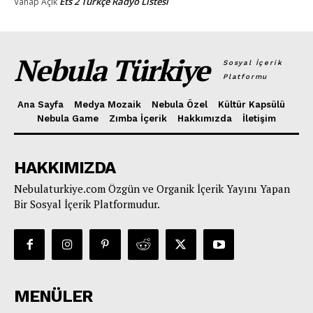
Ets 2 Türkçe Radyo Listesi
Vahap
Açık
Nebula Türkiye
Sosyal İçerik
Platformu
Ana Sayfa
Medya Mozaik
Nebula Özel
Kültür Kapsülü
Nebula Game
Zımba İçerik
Hakkımızda
İletişim
HAKKIMIZDA
Nebulaturkiye.com Özgün ve Organik İçerik Yayını Yapan
Bir Sosyal İçerik Platformudur.
MENÜLER