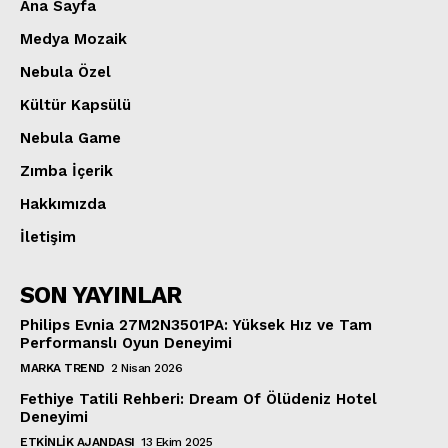
Ana Sayfa
Medya Mozaik
Nebula Özel
Kültür Kapsülü
Nebula Game
Zımba İçerik
Hakkımızda
İletişim
SON YAYINLAR
Philips Evnia 27M2N3501PA: Yüksek Hız ve Tam
Performanslı Oyun Deneyimi
MARKA TREND
2 Nisan 2026
Fethiye Tatili Rehberi: Dream Of Ölüdeniz Hotel
Deneyimi
ETKINLIK AJANDASI
13 Ekim 2025