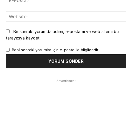
Pos
Web
Bir sonraki yorumda adımı, e-postamı ve web sitemi bu
tarayıcıya kaydet.
Beni sonraki yorumlar için e-posta ile bilgilendir.
- Advertisment -