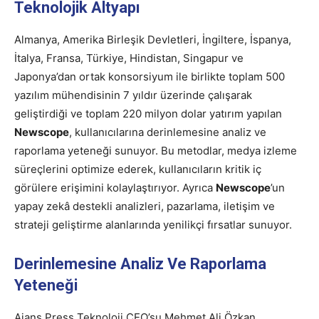
Teknolojik Altyapı
Almanya, Amerika Birleşik Devletleri, İngiltere, İspanya,
İtalya, Fransa, Türkiye, Hindistan, Singapur ve
Japonya’dan ortak konsorsiyum ile birlikte toplam 500
yazılım mühendisinin 7 yıldır üzerinde çalışarak
geliştirdiği ve toplam 220 milyon dolar yatırım yapılan
Newscope
, kullanıcılarına derinlemesine analiz ve
raporlama yeteneği sunuyor. Bu metodlar, medya izleme
süreçlerini optimize ederek, kullanıcıların kritik iç
görülere erişimini kolaylaştırıyor. Ayrıca
Newscope
’un
yapay zekâ destekli analizleri, pazarlama, iletişim ve
strateji geliştirme alanlarında yenilikçi fırsatlar sunuyor.
Derinlemesine Analiz Ve Raporlama
Yeteneği
Ajans Press Teknoloji CEO’su Mehmet Ali Özkan,