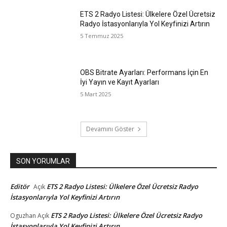
ETS 2 Radyo Listesi: Ülkelere Özel Ücretsiz
Radyo İstasyonlarıyla Yol Keyfinizi Artırın
5 Temmuz 2025
OBS Bitrate Ayarları: Performans İçin En
İyi Yayın ve Kayıt Ayarları
5 Mart 2025
Devamını Göster
SON YORUMLAR
Editör
ETS 2 Radyo Listesi: Ülkelere Özel Ücretsiz Radyo
Açık
İstasyonlarıyla Yol Keyfinizi Artırın
ETS 2 Radyo Listesi: Ülkelere Özel Ücretsiz Radyo
Oguzhan
Açık
İstasyonlarıyla Yol Keyfinizi Artırın