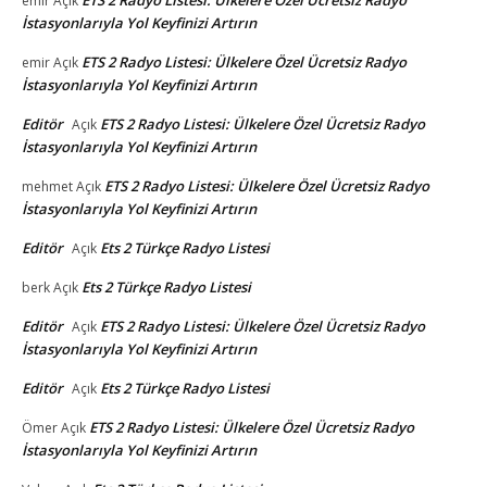
ETS 2 Radyo Listesi: Ülkelere Özel Ücretsiz Radyo
emir
Açık
İstasyonlarıyla Yol Keyfinizi Artırın
ETS 2 Radyo Listesi: Ülkelere Özel Ücretsiz Radyo
emir
Açık
İstasyonlarıyla Yol Keyfinizi Artırın
Editör
ETS 2 Radyo Listesi: Ülkelere Özel Ücretsiz Radyo
Açık
İstasyonlarıyla Yol Keyfinizi Artırın
ETS 2 Radyo Listesi: Ülkelere Özel Ücretsiz Radyo
mehmet
Açık
İstasyonlarıyla Yol Keyfinizi Artırın
Editör
Ets 2 Türkçe Radyo Listesi
Açık
Ets 2 Türkçe Radyo Listesi
berk
Açık
Editör
ETS 2 Radyo Listesi: Ülkelere Özel Ücretsiz Radyo
Açık
İstasyonlarıyla Yol Keyfinizi Artırın
Editör
Ets 2 Türkçe Radyo Listesi
Açık
ETS 2 Radyo Listesi: Ülkelere Özel Ücretsiz Radyo
Ömer
Açık
İstasyonlarıyla Yol Keyfinizi Artırın