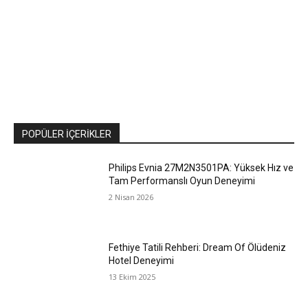
POPÜLER İÇERIKLER
Philips Evnia 27M2N3501PA: Yüksek Hız ve
Tam Performanslı Oyun Deneyimi
2 Nisan 2026
Fethiye Tatili Rehberi: Dream Of Ölüdeniz
Hotel Deneyimi
13 Ekim 2025