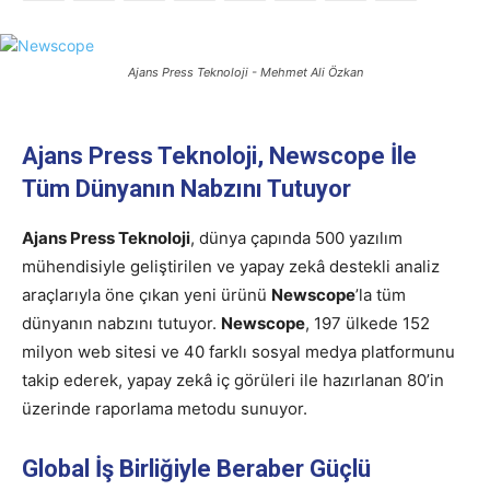
Ajans Press Teknoloji - Mehmet Ali Özkan
Ajans Press Teknoloji, Newscope İle
Tüm Dünyanın Nabzını Tutuyor
Ajans Press Teknoloji
, dünya çapında 500 yazılım
mühendisiyle geliştirilen ve yapay zekâ destekli analiz
araçlarıyla öne çıkan yeni ürünü
Newscope
’la tüm
dünyanın nabzını tutuyor.
Newscope
, 197 ülkede 152
milyon web sitesi ve 40 farklı sosyal medya platformunu
takip ederek, yapay zekâ iç görüleri ile hazırlanan 80’in
üzerinde raporlama metodu sunuyor.
Global İş Birliğiyle Beraber Güçlü