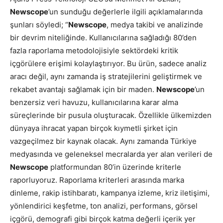
Newscope
’un sunduğu değerlerle ilgili açıklamalarında
şunları söyledi; “
Newscope
, medya takibi ve analizinde
bir devrim niteliğinde. Kullanıcılarına sağladığı 80’den
fazla raporlama metodolojisiyle sektördeki kritik
içgörülere erişimi kolaylaştırıyor. Bu ürün, sadece analiz
aracı değil, aynı zamanda iş stratejilerini geliştirmek ve
rekabet avantajı sağlamak için bir maden.
Newscope
’un
benzersiz veri havuzu, kullanıcılarına karar alma
süreçlerinde bir pusula oluşturacak. Özellikle ülkemizden
dünyaya ihracat yapan birçok kıymetli şirket için
vazgeçilmez bir kaynak olacak. Aynı zamanda Türkiye
medyasında ve geleneksel mecralarda yer alan verileri de
Newscope
platformundan 80’in üzerinde kriterle
raporluyoruz. Raporlama kriterleri arasında marka
dinleme, rakip istihbaratı, kampanya izleme, kriz iletişimi,
yönlendirici keşfetme, ton analizi, performans, görsel
içgörü, demografi gibi birçok katma değerli içerik yer