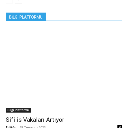
BILGI PLATFORMU
Bilgi Platformu
Sifilis Vakaları Artıyor
Editör
-
28 Temmuz 2023
0