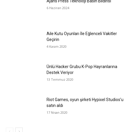
Ajans Press Teknoloji Basın Bildirisi
6 Haziran 2024
Aile Kutu Oyunları İle Eğlenceli Vakitler
Geçirin
4 Kasım 2020
Ünlü Hacker Grubu K-Pop Hayranlarına
Destek Veriyor
13 Temmuz 2020
Riot Games, oyun şirketi Hypixel Studios’u
satın aldı
17 Nisan 2020