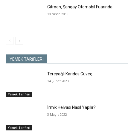
Citroen, Şangay Otomobil Fuarında
10 Nisan 2019
YEMEK TARİFLERİ
Tereyağlı Karides Güveç
14 Şubat 2023
Yemek Tarifleri
İrmik Helvası Nasıl Yapılır?
3 Mayıs 2022
Yemek Tarifleri