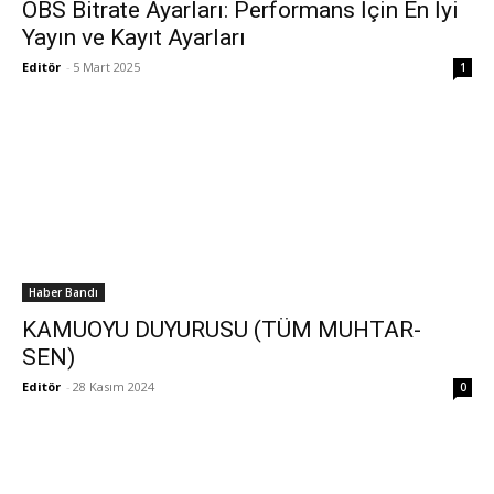
OBS Bitrate Ayarları: Performans İçin En İyi
Yayın ve Kayıt Ayarları
Editör
-
5 Mart 2025
1
Haber Bandı
KAMUOYU DUYURUSU (TÜM MUHTAR-
SEN)
Editör
-
28 Kasım 2024
0