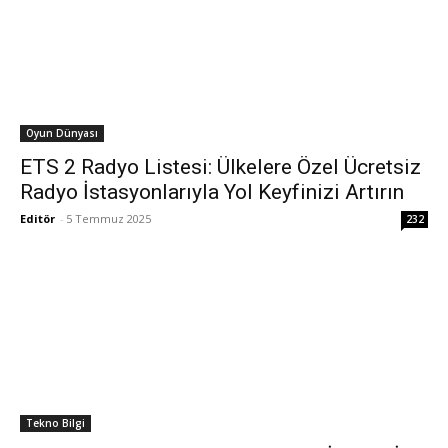
Oyun Dünyası
ETS 2 Radyo Listesi: Ülkelere Özel Ücretsiz
Radyo İstasyonlarıyla Yol Keyfinizi Artırın
Editör
-
5 Temmuz 2025
232
Tekno Bilgi