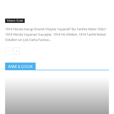
Yılların Özeti
1914 Yılında Hangi Önemli Olaylar Yaşandı? Bu Tarihte Neler Oldu?
1914 Yılında Yaşanan Savaşlar, 1914 Yılı Afetleri, 1914 Tarihli Nobel
Ödülleri ve Çok Daha Fazlası...
ANNE & ÇOCUK