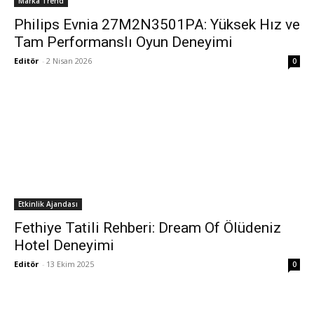
Marka Trend
Philips Evnia 27M2N3501PA: Yüksek Hız ve
Tam Performanslı Oyun Deneyimi
Editör
-
2 Nisan 2026
0
Etkinlik Ajandası
Fethiye Tatili Rehberi: Dream Of Ölüdeniz
Hotel Deneyimi
Editör
-
13 Ekim 2025
0