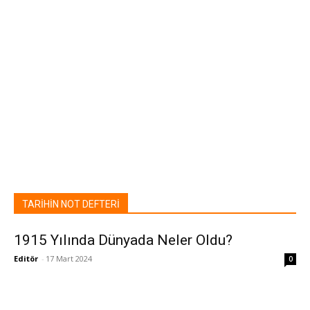
TARİHİN NOT DEFTERİ
1915 Yılında Dünyada Neler Oldu?
Editör
-
17 Mart 2024
0