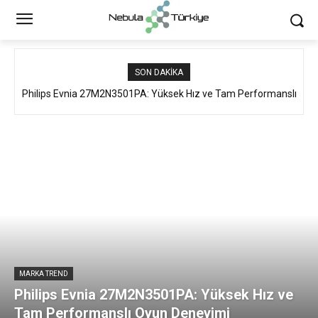
SON DAKIKA
Philips Evnia 27M2N3501PA: Yüksek Hız ve Tam Performanslı
Oyun Deneyimi
MARKA TREND
Philips Evnia 27M2N3501PA: Yüksek Hız ve
Tam Performanslı Oyun Deneyimi