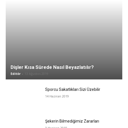
Dişler Kısa Sürede Nasıl Beyazlatılır?
Editör
-
13 Ağustos 2019
Sporcu Sakatlıkları Sizi Üzebilir
14 Haziran 2019
Şekerin Bilmediğimiz Zararları
3 Haziran 2019