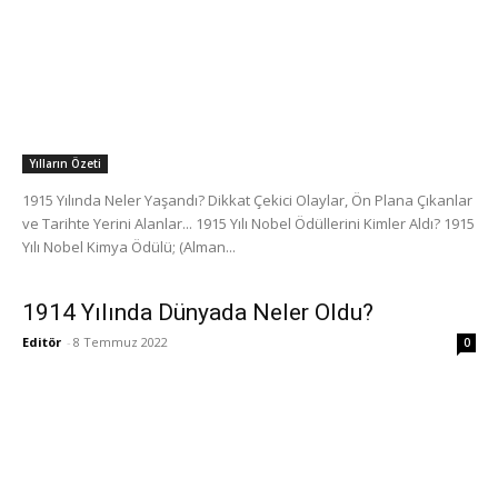
Yılların Özeti
1915 Yılında Neler Yaşandı? Dikkat Çekici Olaylar, Ön Plana Çıkanlar
ve Tarihte Yerini Alanlar... 1915 Yılı Nobel Ödüllerini Kimler Aldı? 1915
Yılı Nobel Kimya Ödülü; (Alman...
1914 Yılında Dünyada Neler Oldu?
Editör
-
8 Temmuz 2022
0