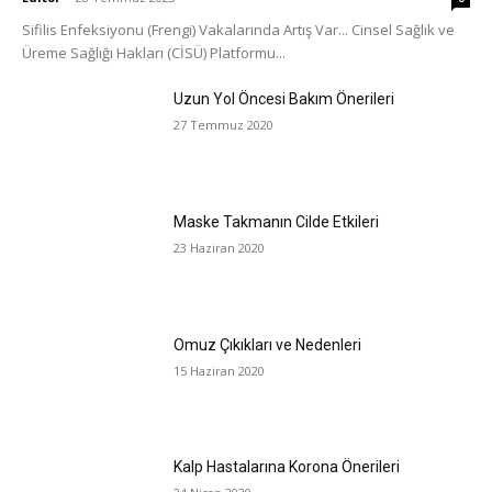
Sifilis Enfeksiyonu (Frengi) Vakalarında Artış Var... Cinsel Sağlık ve
Üreme Sağlığı Hakları (CİSÜ) Platformu...
Uzun Yol Öncesi Bakım Önerileri
27 Temmuz 2020
Maske Takmanın Cilde Etkileri
23 Haziran 2020
Omuz Çıkıkları ve Nedenleri
15 Haziran 2020
Kalp Hastalarına Korona Önerileri