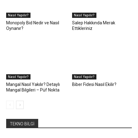
Nasıl Yapılır?
Nasıl Yapılır?
Monopoly Bid Nedir ve Nasıl
Salep Hakkında Merak
Oynanır?
Ettikleriniz
Nasıl Yapılır?
Nasıl Yapılır?
Mangal Nasıl Yakılır? Detaylı
Biber Fidesi Nasıl Ekilir?
Mangal Bilgileri – Püf Nokta
TEKNO BİLGİ