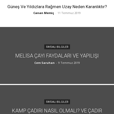
Güneş Ve Yıldızlara Rağmen Uzay Neden Karanlıktır?
Canan Memiç
-
11 Temmuz 2019
FAYDALI BILGILER
MELISA ÇAYI FAYDALARI VE YAPILIŞI
Cem Saruhan
-
9 Temmuz 2019
FAYDALI BILGILER
KAMP ÇADIRI NASIL OLMALI? VE ÇADIR