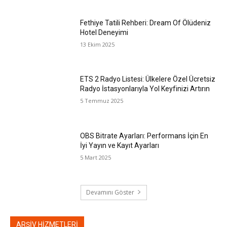
Fethiye Tatili Rehberi: Dream Of Ölüdeniz
Hotel Deneyimi
13 Ekim 2025
ETS 2 Radyo Listesi: Ülkelere Özel Ücretsiz
Radyo İstasyonlarıyla Yol Keyfinizi Artırın
5 Temmuz 2025
OBS Bitrate Ayarları: Performans İçin En
İyi Yayın ve Kayıt Ayarları
5 Mart 2025
Devamını Göster
ARŞİV HİZMETLERİ