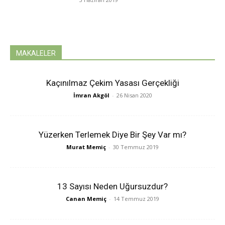
MAKALELER
Kaçınılmaz Çekim Yasası Gerçekliği
İmran Akgöl
-
26 Nisan 2020
Yüzerken Terlemek Diye Bir Şey Var mı?
Murat Memiç
-
30 Temmuz 2019
13 Sayısı Neden Uğursuzdur?
Canan Memiç
-
14 Temmuz 2019