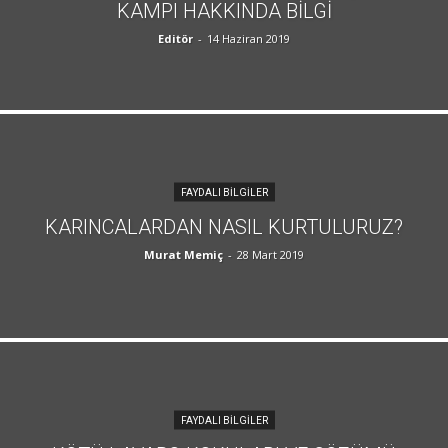
KAMPI HAKKINDA BILGI
Editör
-
14 Haziran 2019
FAYDALI BILGILER
KARINCALARDAN NASIL KURTULURUZ?
Murat Memiç
-
28 Mart 2019
FAYDALI BILGILER