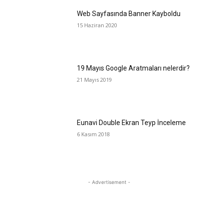
Web Sayfasında Banner Kayboldu
15 Haziran 2020
19 Mayıs Google Aratmaları nelerdir?
21 Mayıs 2019
Eunavi Double Ekran Teyp İnceleme
6 Kasım 2018
- Advertisement -