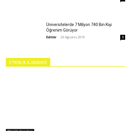
Üniversitelerde 7 Milyon 740 Bin Kişi
Öğrenim Görüyor
Editör
-
26 Ağustos 2019
0
ETKİNLİK AJANDASI