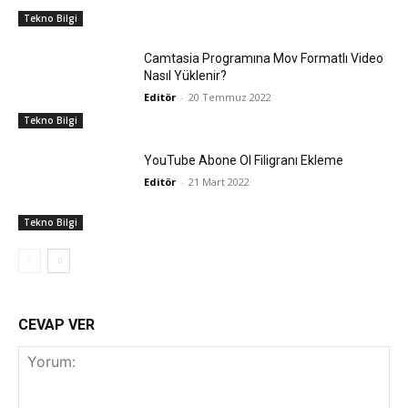
Tekno Bilgi
Camtasia Programına Mov Formatlı Video
Nasıl Yüklenir?
Editör
-
20 Temmuz 2022
Tekno Bilgi
YouTube Abone Ol Filigranı Ekleme
Editör
-
21 Mart 2022
Tekno Bilgi
CEVAP VER