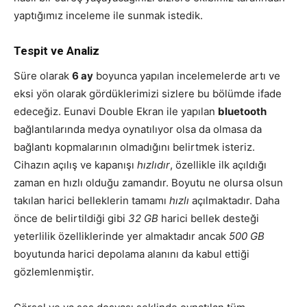
yaptığımız inceleme ile sunmak istedik.
Tespit ve Analiz
Süre olarak
6 ay
boyunca yapılan incelemelerde artı ve
eksi yön olarak gördüklerimizi sizlere bu bölümde ifade
edeceğiz. Eunavi Double Ekran ile yapılan
bluetooth
bağlantılarında medya oynatılıyor olsa da olmasa da
bağlantı kopmalarının olmadığını belirtmek isteriz.
Cihazın açılış ve kapanışı
hızlıdır
, özellikle ilk açıldığı
zaman en hızlı olduğu zamandır. Boyutu ne olursa olsun
takılan harici belleklerin tamamı
hızlı
açılmaktadır. Daha
önce de belirtildiği gibi
32 GB
harici bellek desteği
yeterlilik özelliklerinde yer almaktadır ancak
500 GB
boyutunda harici depolama alanını da kabul ettiği
gözlemlenmiştir.