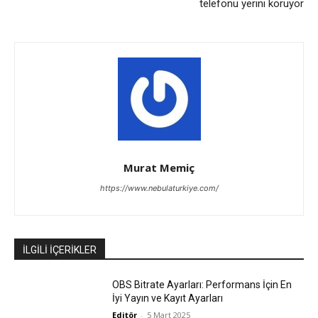
telefonu yerini koruyor
Murat Memiç
https://www.nebulaturkiye.com/
İLGİLİ İÇERİKLER
OBS Bitrate Ayarları: Performans İçin En
İyi Yayın ve Kayıt Ayarları
Editör
-
5 Mart 2025