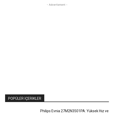
- Advertisment -
POPÜLER İÇERIKLER
Philips Evnia 27M2N3501PA: Yüksek Hız ve