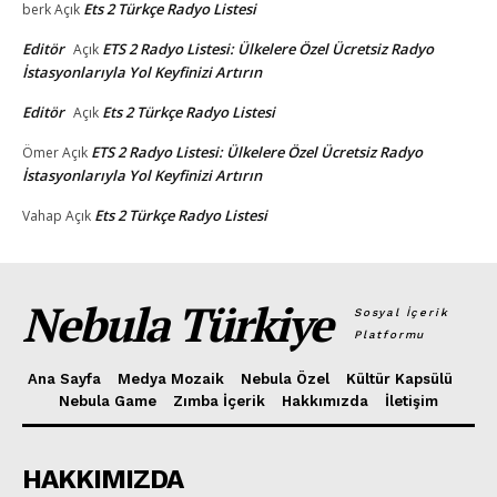
Ets 2 Türkçe Radyo Listesi
berk
Açık
Editör
ETS 2 Radyo Listesi: Ülkelere Özel Ücretsiz Radyo
Açık
İstasyonlarıyla Yol Keyfinizi Artırın
Editör
Ets 2 Türkçe Radyo Listesi
Açık
ETS 2 Radyo Listesi: Ülkelere Özel Ücretsiz Radyo
Ömer
Açık
İstasyonlarıyla Yol Keyfinizi Artırın
Ets 2 Türkçe Radyo Listesi
Vahap
Açık
Nebula Türkiye
Sosyal İçerik
Platformu
Ana Sayfa
Medya Mozaik
Nebula Özel
Kültür Kapsülü
Nebula Game
Zımba İçerik
Hakkımızda
İletişim
HAKKIMIZDA