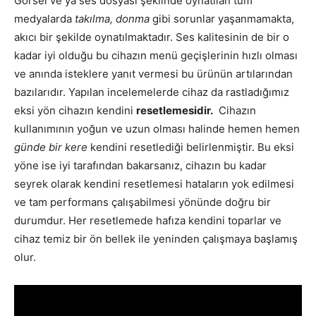
Görsel ve ya ses dosyası şeklinde oynatılan tüm
medyalarda
takılma, donma
gibi sorunlar yaşanmamakta,
akıcı bir şekilde oynatılmaktadır. Ses kalitesinin de bir o
kadar iyi olduğu bu cihazın menü geçişlerinin hızlı olması
ve anında isteklere yanıt vermesi bu ürünün artılarından
bazılarıdır. Yapılan incelemelerde cihaz da rastladığımız
eksi yön cihazın kendini
resetlemesidir.
Cihazın
kullanımının yoğun ve uzun olması halinde hemen hemen
günde bir kere
kendini resetlediği belirlenmiştir. Bu eksi
yöne ise iyi tarafından bakarsanız, cihazın bu kadar
seyrek olarak kendini resetlemesi hataların yok edilmesi
ve tam performans çalışabilmesi yönünde doğru bir
durumdur. Her resetlemede hafıza kendini toparlar ve
cihaz temiz bir ön bellek ile yeninden çalışmaya başlamış
olur.