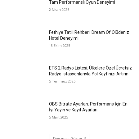
Tam Performanslı Oyun Deneyimi
2 Nisan 2026
Fethiye Tatili Rehberi: Dream Of Ölüdeniz
Hotel Deneyimi
13 Ekim 2025
ETS 2 Radyo Listesi: Ülkelere Özel Ücretsiz
Radyo İstasyonlarıyla Yol Keyfinizi Artırın
5 Temmuz 2025
OBS Bitrate Ayarları: Performans İçin En
İyi Yayın ve Kayıt Ayarları
5 Mart 2025
Devamını Göster