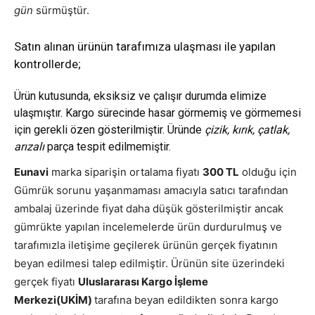
gün
sürmüştür.
Satın alınan ürünün tarafımıza ulaşması ile yapılan
kontrollerde;
Ürün kutusunda, eksiksiz ve çalışır durumda elimize
ulaşmıştır. Kargo sürecinde hasar görmemiş ve görmemesi
için gerekli özen gösterilmiştir. Üründe
çizik, kırık, çatlak,
arızalı
parça tespit edilmemiştir.
Eunavi
marka siparişin ortalama fiyatı
300 TL
olduğu için
Gümrük sorunu yaşanmaması amacıyla satıcı tarafından
ambalaj üzerinde fiyat daha düşük gösterilmiştir ancak
gümrükte yapılan incelemelerde ürün durdurulmuş ve
tarafımızla iletişime geçilerek ürünün gerçek fiyatının
beyan edilmesi talep edilmiştir. Ürünün site üzerindeki
gerçek fiyatı
Uluslararası Kargo İşleme
Merkezi(UKİM)
tarafına beyan edildikten sonra kargo