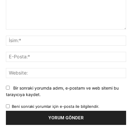
Yorum:
İsi
E-
Pos
Web
Bir sonraki yorumda adımı, e-postamı ve web sitemi bu
tarayıcıya kaydet.
Beni sonraki yorumlar için e-posta ile bilgilendir.