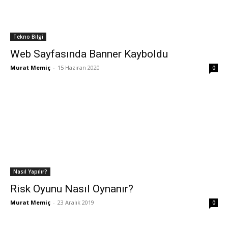
Tekno Bilgi
Web Sayfasında Banner Kayboldu
Murat Memiç
-
15 Haziran 2020
0
Nasıl Yapılır?
Risk Oyunu Nasıl Oynanır?
Murat Memiç
-
23 Aralık 2019
0