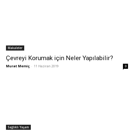
Makaleler
Çevreyi Korumak için Neler Yapılabilir?
Murat Memiç
-
11 Haziran 2019
0
Sağlıklı Yaşam