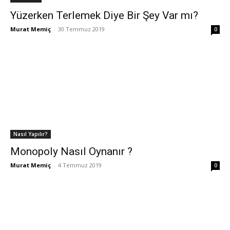
Yüzerken Terlemek Diye Bir Şey Var mı?
Murat Memiç
-
30 Temmuz 2019
0
Nasıl Yapılır?
Monopoly Nasıl Oynanır ?
Murat Memiç
-
4 Temmuz 2019
0