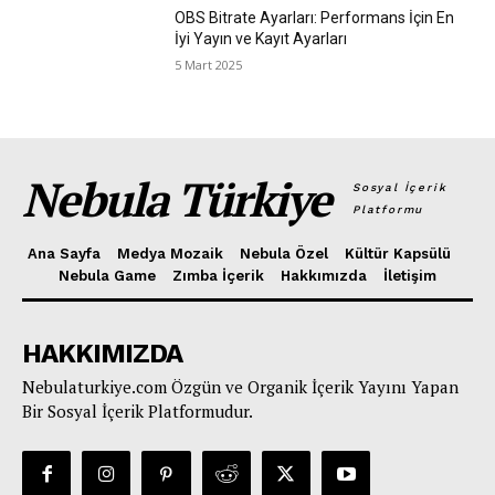
OBS Bitrate Ayarları: Performans İçin En
İyi Yayın ve Kayıt Ayarları
5 Mart 2025
Nebula Türkiye
Sosyal İçerik
Platformu
Ana Sayfa
Medya Mozaik
Nebula Özel
Kültür Kapsülü
Nebula Game
Zımba İçerik
Hakkımızda
İletişim
HAKKIMIZDA
Nebulaturkiye.com Özgün ve Organik İçerik Yayını Yapan
Bir Sosyal İçerik Platformudur.