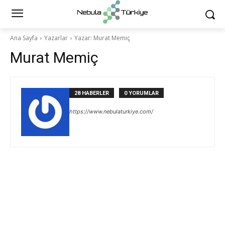
Ana Sayfa
Yazarlar
Yazar: Murat Memiç
Murat Memiç
28 HABERLER
0 YORUMLAR
https://www.nebulaturkiye.com/