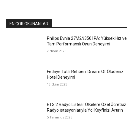
EN ÇOK OKUNANLAR
Philips Evnia 27M2N3501PA: Yüksek Hız ve
Tam Performanslı Oyun Deneyimi
2 Nisan 2026
Fethiye Tatili Rehberi: Dream Of Ölüdeniz
Hotel Deneyimi
13 Ekim 2025
ETS 2 Radyo Listesi: Ülkelere Özel Ücretsiz
Radyo İstasyonlarıyla Yol Keyfinizi Artırın
5 Temmuz 2025