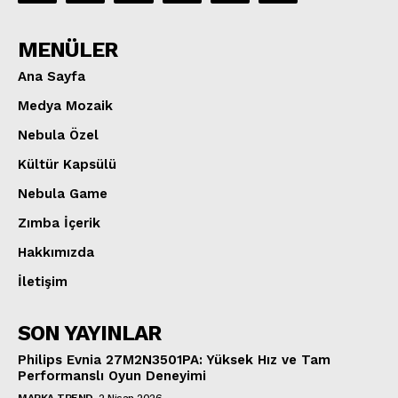
MENÜLER
Ana Sayfa
Medya Mozaik
Nebula Özel
Kültür Kapsülü
Nebula Game
Zımba İçerik
Hakkımızda
İletişim
SON YAYINLAR
Philips Evnia 27M2N3501PA: Yüksek Hız ve Tam
Performanslı Oyun Deneyimi
MARKA TREND
2 Nisan 2026