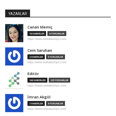
YAZARLAR
Canan Memiç
10 HABERLER
0 YORUMLAR
https://www.nebulaturkiye.com/
Cem Saruhan
2 HABERLER
0 YORUMLAR
https://www.nebulaturkiye.com/
Editör
160 HABERLER
225 YORUMLAR
https://www.nebulaturkiye.com/
İmran Akgöl
1 HABERLER
0 YORUMLAR
https://www.nebulaturkiye.com/