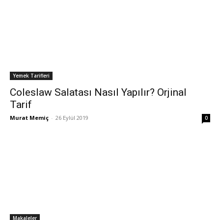
Yemek Tarifleri
Coleslaw Salatası Nasıl Yapılır? Orjinal
Tarif
Murat Memiç
-
26 Eylül 2019
0
Makaleler