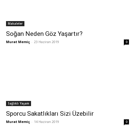
Makaleler
Soğan Neden Göz Yaşartır?
Murat Memiç
-
23 Haziran 2019
0
Sağlıklı Yaşam
Sporcu Sakatlıkları Sizi Üzebilir
Murat Memiç
-
14 Haziran 2019
0