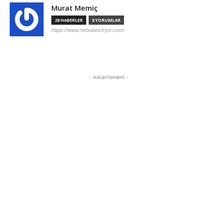
Murat Memiç
28 HABERLER
0 YORUMLAR
https://www.nebulaturkiye.com/
- Advertisment -