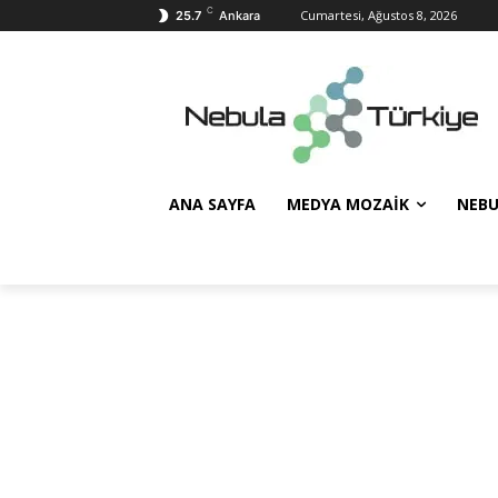
C
Cumartesi, Ağustos 8, 2026
25.7
Ankara
ANA SAYFA
MEDYA MOZAIK
NEBU