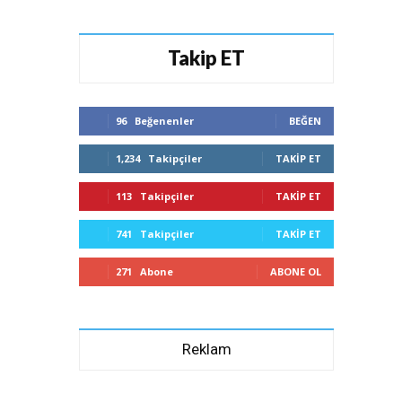
Takip ET
96
Beğenenler
BEĞEN
1,234
Takipçiler
TAKIP ET
113
Takipçiler
TAKIP ET
741
Takipçiler
TAKIP ET
271
Abone
ABONE OL
Reklam