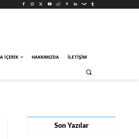
A İÇERIK
HAKKIMIZDA
İLETIŞIM
Son Yazılar