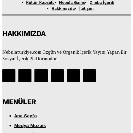
Kültür Kapsülü
Nebula Game
Zımba İçerik
Hakkımızda
İletişim
HAKKIMIZDA
Nebulaturkiye.com Özgün ve Organik İçerik Yayını Yapan Bir
Sosyal İçerik Platformudur.
MENÜLER
Ana Sayfa
Medya Mozaik