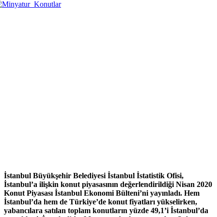
İstanbul Büyükşehir Belediyesi İstanbul İstatistik Ofisi,
İstanbul’a ilişkin konut piyasasının değerlendirildiği Nisan 2020
Konut Piyasası İstanbul Ekonomi Bülteni’ni yayınladı. Hem
İstanbul’da hem de Türkiye’de konut fiyatları yükselirken,
yabancılara satılan toplam konutların yüzde 49,1’i İstanbul’da