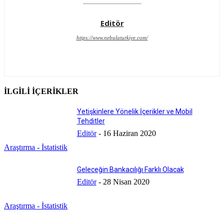
Editör
https://www.nebulaturkiye.com/
İLGİLİ İÇERİKLER
Yetişkinlere Yönelik İçerikler ve Mobil
Tehditler
Editör
-
16 Haziran 2020
Araştırma - İstatistik
Geleceğin Bankacılığı Farklı Olacak
Editör
-
28 Nisan 2020
Araştırma - İstatistik