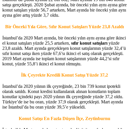
satışı gerçekleşti. 2020 Şubat ayında, bir önceki yılın aynı ayına göre
konut satışları yüzde 56,7 artarken, Mart ayında bir önceki yılın aynı
ayına göre artış yüzde 3,7 oldu.
Bir Önceki Yıla Göre, Sıfır Konut Satışları Yüzde 23,8 Azaldı
İstanbul’da 2020 Mart ayında, bir önceki yılın aynı ayına göre ikinci
el konut satışları yüzde 25,5 artarken,
sıfır konut satışları
yüzde
23,8 azaldı. Mart ayında gerçekleşen konut satışlarının yüzde 32,4’ü
sıfır konut satışı iken yüzde 67,6’sı ikinci el satış olarak gerçekleşti.
2019 Mart ayında ise toplam konut satışlarının yüzde 44,2’si sıfır
konut, yüzde 55,8’i ikinci el konut olmuştu.
İlk Çeyrekte Kredili Konut Satışı Yüzde 37,2
İstanbul’da 2020 yılının ilk çeyreğinde, 23 bin 739 konut ipotekli
olarak satıldı. Konut kredisi kullanılarak alınan konutların toplam
konutlar içindeki payı 2020 yılının ilk çeyreğinde yüzde 37,2 oldu.
Türkiye’de ise bu oran, yüzde 37,9 olarak gerçekleşti. Mart ayında
ise İstanbul’da bu oran yüzde 39,5’e yükseldi.
Konut Satışı En Fazla Düşen İlçe, Zeytinburnu