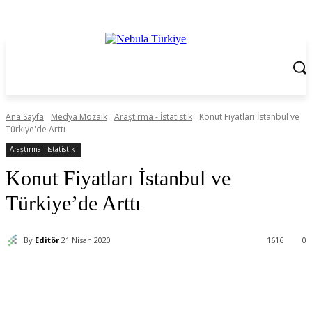
Ana Sayfa
Medya Mozaik
Araştırma - İstatistik
Konut Fiyatları İstanbul ve
Türkiye'de Arttı
Araştırma - İstatistik
Konut Fiyatları İstanbul ve
Türkiye’de Arttı
By
Editör
21 Nisan 2020
1616
0