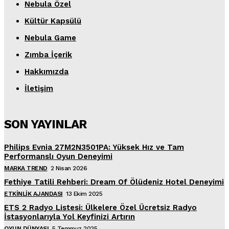
Nebula Özel
Kültür Kapsülü
Nebula Game
Zımba İçerik
Hakkımızda
İletişim
SON YAYINLAR
Philips Evnia 27M2N3501PA: Yüksek Hız ve Tam
Performanslı Oyun Deneyimi
MARKA TREND
2 Nisan 2026
Fethiye Tatili Rehberi: Dream Of Ölüdeniz Hotel Deneyimi
ETKINLIK AJANDASI
13 Ekim 2025
ETS 2 Radyo Listesi: Ülkelere Özel Ücretsiz Radyo
İstasyonlarıyla Yol Keyfinizi Artırın
OYUN DÜNYASI
5 Temmuz 2025