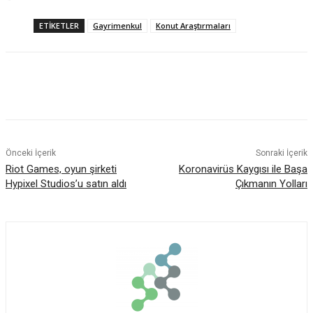
ETIKETLER
Gayrimenkul
Konut Araştırmaları
Facebook
X
Pinterest
Linkedin
Önceki İçerik
Sonraki İçerik
Riot Games, oyun şirketi
Koronavirüs Kaygısı ile Başa
Hypixel Studios’u satın aldı
Çıkmanın Yolları