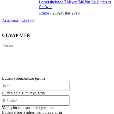
Üniversitelerde 7 Milyon 740 Bin Kişi Öğrenim
Görüyor
Editör
-
26 Ağustos 2019
Araştırma - İstatistik
CEVAP VER
Yorum:
Lütfen yorumunuzu giriniz!
İsim:*
Lütfen adınızı buraya girin
E-
Posta:*
Yanlış bir e-posta adresi girdiniz!
Lütfen e-posta adresinizi buraya girin