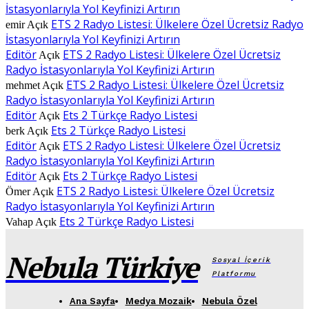
İstasyonlarıyla Yol Keyfinizi Artırın
ETS 2 Radyo Listesi: Ülkelere Özel Ücretsiz Radyo
emir
Açık
İstasyonlarıyla Yol Keyfinizi Artırın
Editör
ETS 2 Radyo Listesi: Ülkelere Özel Ücretsiz
Açık
Radyo İstasyonlarıyla Yol Keyfinizi Artırın
ETS 2 Radyo Listesi: Ülkelere Özel Ücretsiz
mehmet
Açık
Radyo İstasyonlarıyla Yol Keyfinizi Artırın
Editör
Ets 2 Türkçe Radyo Listesi
Açık
Ets 2 Türkçe Radyo Listesi
berk
Açık
Editör
ETS 2 Radyo Listesi: Ülkelere Özel Ücretsiz
Açık
Radyo İstasyonlarıyla Yol Keyfinizi Artırın
Editör
Ets 2 Türkçe Radyo Listesi
Açık
ETS 2 Radyo Listesi: Ülkelere Özel Ücretsiz
Ömer
Açık
Radyo İstasyonlarıyla Yol Keyfinizi Artırın
Ets 2 Türkçe Radyo Listesi
Vahap
Açık
Nebula Türkiye
Sosyal İçerik
Platformu
Ana Sayfa
Medya Mozaik
Nebula Özel