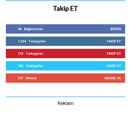
Takip ET
96
Beğenenler
BEĞEN
1,234
Takipçiler
TAKIP ET
113
Takipçiler
TAKIP ET
741
Takipçiler
TAKIP ET
271
Abone
ABONE OL
Reklam