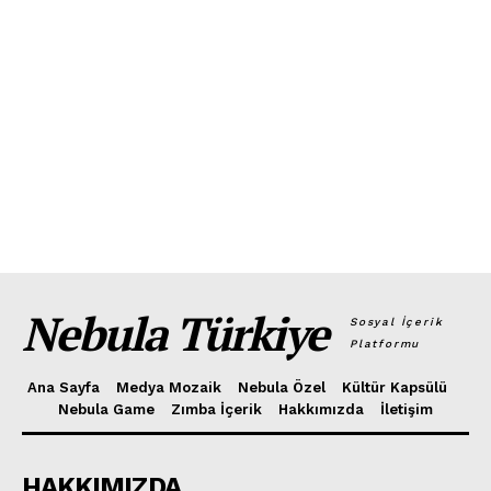
Nebula Türkiye
Sosyal İçerik
Platformu
Ana Sayfa
Medya Mozaik
Nebula Özel
Kültür Kapsülü
Nebula Game
Zımba İçerik
Hakkımızda
İletişim
HAKKIMIZDA