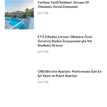
Fethiye Tatili Rehberi: Dream Of
Ölüdeniz Hotel Deneyimi
EDITÖR
ETS 2 Radyo Listesi: Ülkelere Özel
Ücretsiz Radyo İstasyonlarıyla Yol
Keyfinizi Artırın
EDITÖR
OBS Bitrate Ayarları: Performans İçin En
İyi Yayın ve Kayıt Ayarları
EDITÖR