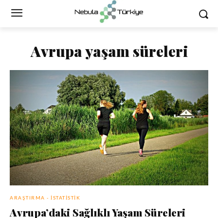
Avrupa yaşam süreleri
ARAŞTIRMA - İSTATISTIK
Avrupa’daki Sağlıklı Yaşam Süreleri