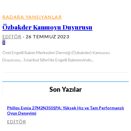
RADARA YANSIYANLAR
Özbakder Kamuoyu Duyurusu
EDITÖR
-
26 TEMMUZ 2023
0
Özel Engelli Bakım Merkezleri Derneği (Özbakder) Kamuoyu
Duyurusu... İstanbul Silivri'de Engelli Bakımevinde...
Son Yazılar
Philips Evnia 27M2N3501PA: Yüksek Hız ve Tam Performanslı
Oyun Deneyimi
EDITÖR