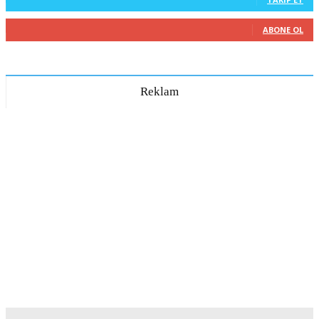
271
Abone
ABONE OL
Reklam