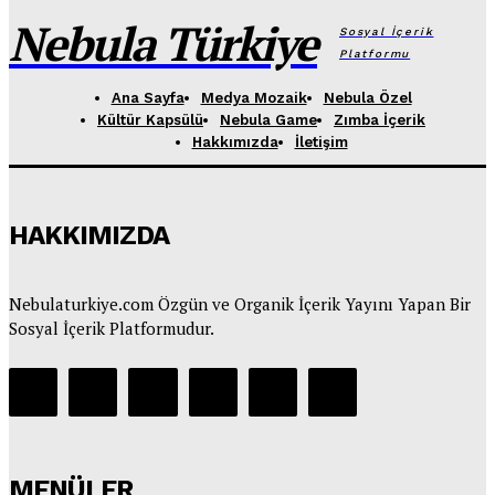
Nebula Türkiye
Sosyal İçerik
Platformu
Ana Sayfa
Medya Mozaik
Nebula Özel
Kültür Kapsülü
Nebula Game
Zımba İçerik
Hakkımızda
İletişim
HAKKIMIZDA
Nebulaturkiye.com Özgün ve Organik İçerik Yayını Yapan Bir
Sosyal İçerik Platformudur.
MENÜLER