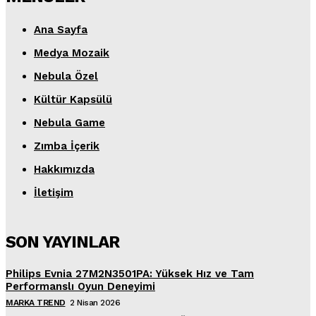
Ana Sayfa
Medya Mozaik
Nebula Özel
Kültür Kapsülü
Nebula Game
Zımba İçerik
Hakkımızda
İletişim
SON YAYINLAR
Philips Evnia 27M2N3501PA: Yüksek Hız ve Tam
Performanslı Oyun Deneyimi
MARKA TREND
2 Nisan 2026