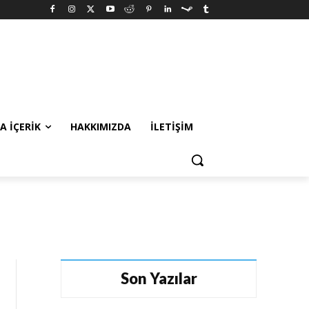
A İÇERIK
HAKKIMIZDA
İLETIŞIM
Son Yazılar