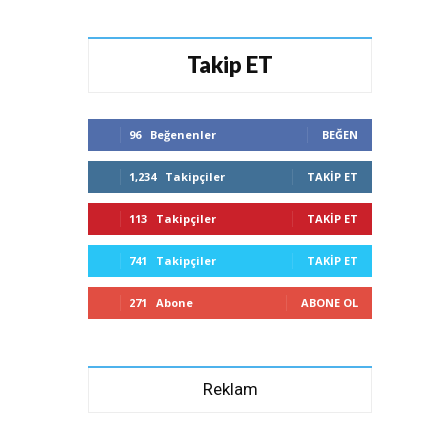
Takip ET
96
Beğenenler
BEĞEN
1,234
Takipçiler
TAKIP ET
113
Takipçiler
TAKIP ET
741
Takipçiler
TAKIP ET
271
Abone
ABONE OL
Reklam