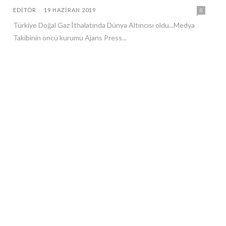
EDITÖR
-
19 HAZIRAN 2019
0
Türkiye Doğal Gaz İthalatında Dünya Altıncısı oldu...Medya
Takibinin öncü kurumu Ajans Press...