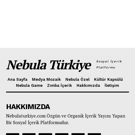
Nebula Türkiye
Sosyal İçerik
Platformu
Ana Sayfa
Medya Mozaik
Nebula Özel
Kültür Kapsülü
Nebula Game
Zımba İçerik
Hakkımızda
İletişim
HAKKIMIZDA
Nebulaturkiye.com Özgün ve Organik İçerik Yayını Yapan
Bir Sosyal İçerik Platformudur.