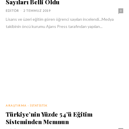
Sayıları Belli Oldu
EDITÖR
-
2 TEMMUZ 2019
0
Lisans ve üzeri eğitim gören öğrenci sayıları incelendi...Medya
takibinin öncü kurumu Ajans Press tarafından yapılan...
ARAŞTIRMA - İSTATISTIK
Türkiye’nin Yüzde 54’ü Eğitim
Sisteminden Memnun