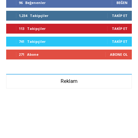
96
Beğenenler
BEĞEN
1,234
Takipçiler
TAKIP ET
113
Takipçiler
TAKIP ET
741
Takipçiler
TAKIP ET
271
Abone
ABONE OL
Reklam