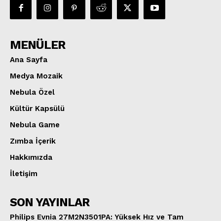
MENÜLER
Ana Sayfa
Medya Mozaik
Nebula Özel
Kültür Kapsülü
Nebula Game
Zımba İçerik
Hakkımızda
İletişim
SON YAYINLAR
Philips Evnia 27M2N3501PA: Yüksek Hız ve Tam