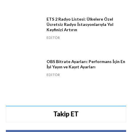
ETS 2 Radyo Listesi: Ülkelere Özel
Ücretsiz Radyo İstasyonlarıyla Yol
Keyfinizi Artırın
EDITÖR
OBS Bitrate Ayarları: Performans İçin En
İyi Yayın ve Kayıt Ayarları
EDITÖR
Takip ET