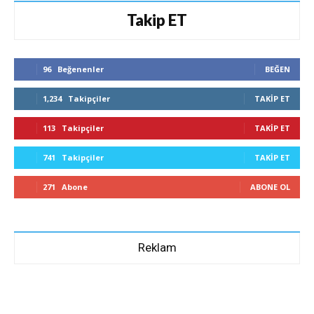
Takip ET
96
Beğenenler
BEĞEN
1,234
Takipçiler
TAKIP ET
113
Takipçiler
TAKIP ET
741
Takipçiler
TAKIP ET
271
Abone
ABONE OL
Reklam