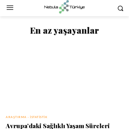
En az yaşayanlar
ARAŞTIRMA - İSTATISTIK
Avrupa’daki Sağlıklı Yaşam Süreleri