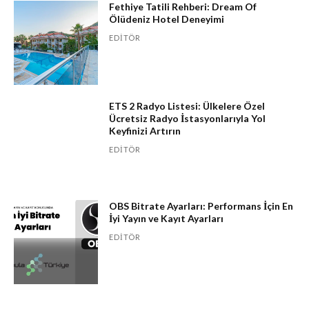
Fethiye Tatili Rehberi: Dream Of
Ölüdeniz Hotel Deneyimi
EDITÖR
ETS 2 Radyo Listesi: Ülkelere Özel
Ücretsiz Radyo İstasyonlarıyla Yol
Keyfinizi Artırın
EDITÖR
OBS Bitrate Ayarları: Performans İçin En
İyi Yayın ve Kayıt Ayarları
EDITÖR