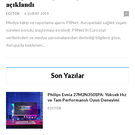
açıklandı
EDITÖR
-
6 ŞUBAT 2019
0
Medya takip ve raporlama ajansı PRNet, Avrupa’daki sağlıklı yaşam
süreleri konulu araştırmayı inceledi. PRNet’in Eurostat
verilerinden ve medya yansımalarından derlediği bilgilere göre,
Avrupa’da beklenen...
Son Yazılar
Philips Evnia 27M2N3501PA: Yüksek Hız
ve Tam Performanslı Oyun Deneyimi
EDITÖR