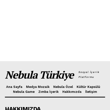
Nebula Türkiye
Sosyal İçerik
Platformu
Ana Sayfa
Medya Mozaik
Nebula Özel
Kültür Kapsülü
Nebula Game
Zımba İçerik
Hakkımızda
İletişim
HAKKIMIZDA