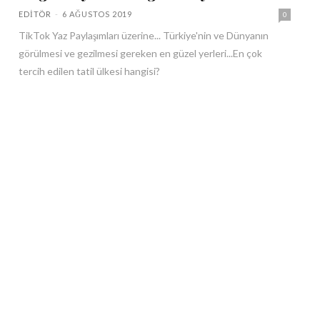
EDITÖR
-
6 AĞUSTOS 2019
0
TikTok Yaz Paylaşımları üzerine... Türkiye'nin ve Dünyanın
görülmesi ve gezilmesi gereken en güzel yerleri...En çok
tercih edilen tatil ülkesi hangisi?