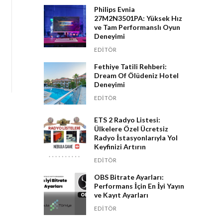
Philips Evnia
27M2N3501PA: Yüksek Hız
ve Tam Performanslı Oyun
Deneyimi
EDITÖR
Fethiye Tatili Rehberi:
Dream Of Ölüdeniz Hotel
Deneyimi
EDITÖR
ETS 2 Radyo Listesi:
Ülkelere Özel Ücretsiz
Radyo İstasyonlarıyla Yol
Keyfinizi Artırın
EDITÖR
OBS Bitrate Ayarları:
Performans İçin En İyi Yayın
ve Kayıt Ayarları
EDITÖR