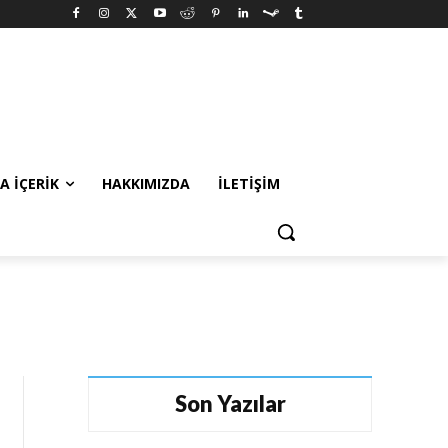
A İÇERIK
HAKKIMIZDA
İLETIŞIM
Son Yazılar