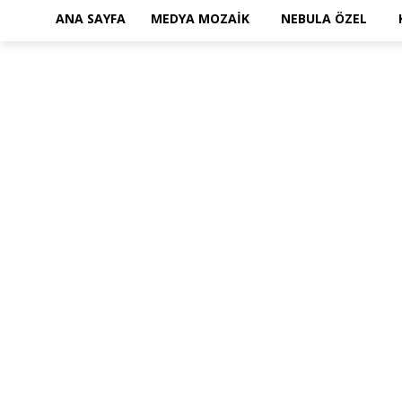
ANA SAYFA
MEDYA MOZAIK
NEBULA ÖZEL