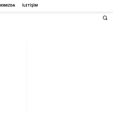
KIMIZDA
İLETIŞIM