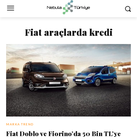
Fiat araçlarda kredi
MARKA TREND
Fiat Doblo ve Fiorino’da 50 Bin TL’ye