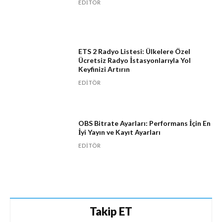
EDITÖR
ETS 2 Radyo Listesi: Ülkelere Özel
Ücretsiz Radyo İstasyonlarıyla Yol
Keyfinizi Artırın
EDITÖR
OBS Bitrate Ayarları: Performans İçin En
İyi Yayın ve Kayıt Ayarları
EDITÖR
Takip ET