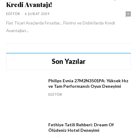
Kredi Avantajı!
EDITÖR
-
6 ŞUBAT 2019
0
Fiat Ticari Araçlarda Fırsatlar... Fiorino ve Doblo'larda Kredi
Avantajları...
Son Yazılar
Philips Evnia 27M2N3501PA: Yüksek Hız
ve Tam Performanslı Oyun Deneyimi
EDITÖR
Fethiye Tatili Rehberi: Dream Of
Ölüdeniz Hotel Deneyimi