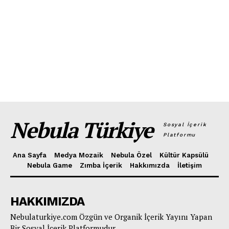
Nebula Türkiye
Sosyal İçerik
Platformu
Ana Sayfa
Medya Mozaik
Nebula Özel
Kültür Kapsülü
Nebula Game
Zımba İçerik
Hakkımızda
İletişim
HAKKIMIZDA
Nebulaturkiye.com Özgün ve Organik İçerik Yayını Yapan
Bir Sosyal İçerik Platformudur.