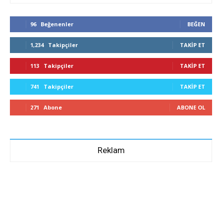
96
Beğenenler
BEĞEN
1,234
Takipçiler
TAKIP ET
113
Takipçiler
TAKIP ET
741
Takipçiler
TAKIP ET
271
Abone
ABONE OL
Reklam