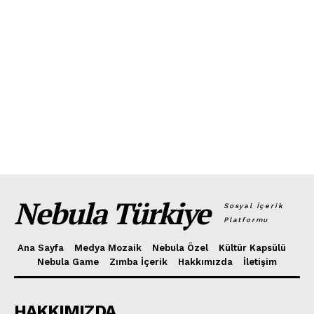
Nebula Türkiye
Sosyal İçerik
Platformu
Ana Sayfa
Medya Mozaik
Nebula Özel
Kültür Kapsülü
Nebula Game
Zımba İçerik
Hakkımızda
İletişim
HAKKIMIZDA