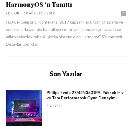
HarmonyOS ‘u Tanıttı
EDITÖR
-
10 AĞUSTOS 2019
0
Huawei Geliştirici Konferansı 2019 kapsamında, tüm cihazlarla ve
senaryolarla uyumlu bir kullanıcı deneyimi sunmak için tasarlanan
mikro çekirdek tabanlı işletim sistemi olan HarmonyOS'u tanıtıldı.
Detaylar İçerikte..
Son Yazılar
Philips Evnia 27M2N3501PA: Yüksek Hız
ve Tam Performanslı Oyun Deneyimi
EDITÖR