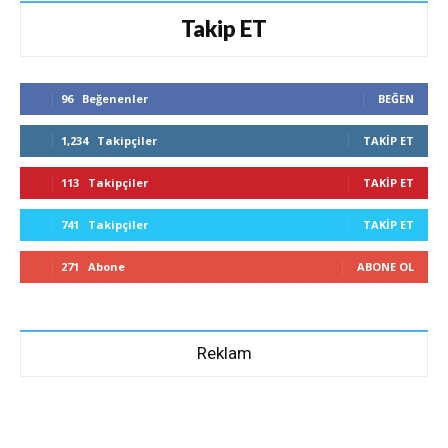
Takip ET
96
Beğenenler
BEĞEN
1,234
Takipçiler
TAKIP ET
113
Takipçiler
TAKIP ET
741
Takipçiler
TAKIP ET
271
Abone
ABONE OL
Reklam