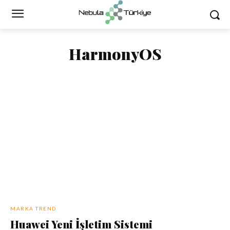
HarmonyOS
MARKA TREND
Huawei Yeni İşletim Sistemi