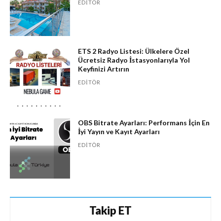
EDITÖR
ETS 2 Radyo Listesi: Ülkelere Özel
Ücretsiz Radyo İstasyonlarıyla Yol
Keyfinizi Artırın
EDITÖR
OBS Bitrate Ayarları: Performans İçin En
İyi Yayın ve Kayıt Ayarları
EDITÖR
Takip ET