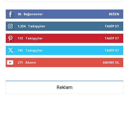
96
Beğenenler
BEĞEN
1,234
Takipçiler
TAKIP ET
113
Takipçiler
TAKIP ET
741
Takipçiler
TAKIP ET
271
Abone
ABONE OL
Reklam