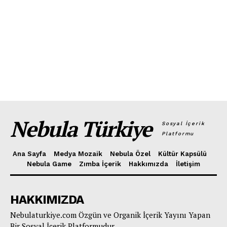
Nebula Türkiye
Sosyal İçerik
Platformu
Ana Sayfa
Medya Mozaik
Nebula Özel
Kültür Kapsülü
Nebula Game
Zımba İçerik
Hakkımızda
İletişim
HAKKIMIZDA
Nebulaturkiye.com Özgün ve Organik İçerik Yayını Yapan
Bir Sosyal İçerik Platformudur.