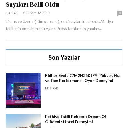
Sayıları Belli Oldu
EDITÖR
-
2 TEMMUZ 2019
0
Lisans ve üzeri eğitim gören öğrenci sayıları incelendi...Medya
takibinin öncü kurumu Ajans Press tarafından yapılan...
Son Yazılar
Philips Evnia 27M2N3501PA: Yüksek Hız
ve Tam Performanslı Oyun Deneyimi
EDITÖR
Fethiye Tatili Rehberi: Dream Of
Ölüdeniz Hotel Deneyimi