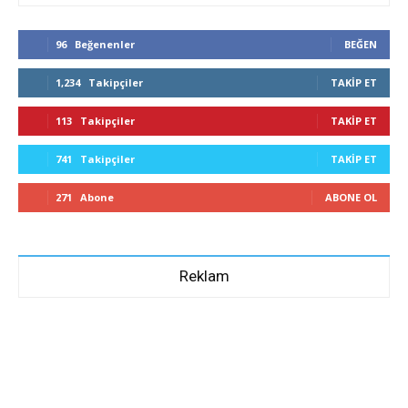
96
Beğenenler
BEĞEN
1,234
Takipçiler
TAKIP ET
113
Takipçiler
TAKIP ET
741
Takipçiler
TAKIP ET
271
Abone
ABONE OL
Reklam