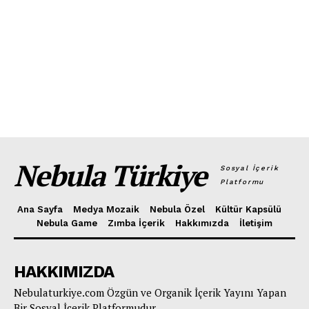
Nebula Türkiye
Sosyal İçerik
Platformu
Ana Sayfa
Medya Mozaik
Nebula Özel
Kültür Kapsülü
Nebula Game
Zımba İçerik
Hakkımızda
İletişim
HAKKIMIZDA
Nebulaturkiye.com Özgün ve Organik İçerik Yayını Yapan
Bir Sosyal İçerik Platformudur.