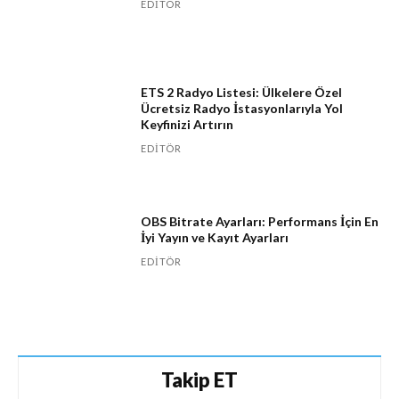
EDITÖR
ETS 2 Radyo Listesi: Ülkelere Özel
Ücretsiz Radyo İstasyonlarıyla Yol
Keyfinizi Artırın
EDITÖR
OBS Bitrate Ayarları: Performans İçin En
İyi Yayın ve Kayıt Ayarları
EDITÖR
Takip ET