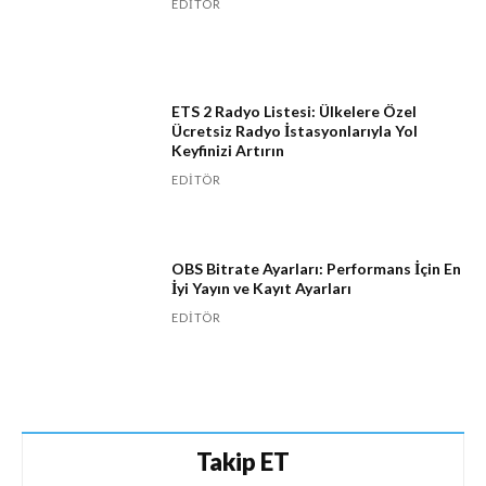
EDITÖR
ETS 2 Radyo Listesi: Ülkelere Özel
Ücretsiz Radyo İstasyonlarıyla Yol
Keyfinizi Artırın
EDITÖR
OBS Bitrate Ayarları: Performans İçin En
İyi Yayın ve Kayıt Ayarları
EDITÖR
Takip ET