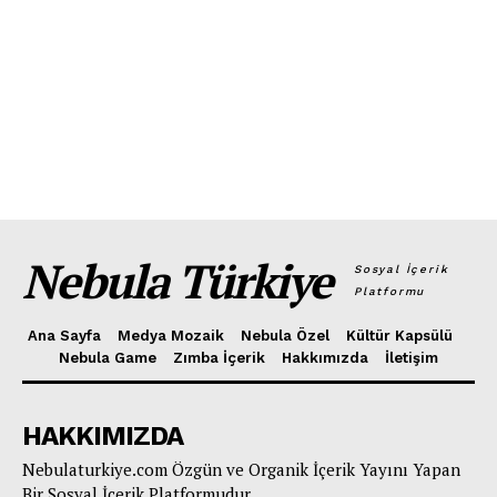
Nebula Türkiye
Sosyal İçerik
Platformu
Ana Sayfa
Medya Mozaik
Nebula Özel
Kültür Kapsülü
Nebula Game
Zımba İçerik
Hakkımızda
İletişim
HAKKIMIZDA
Nebulaturkiye.com Özgün ve Organik İçerik Yayını Yapan
Bir Sosyal İçerik Platformudur.