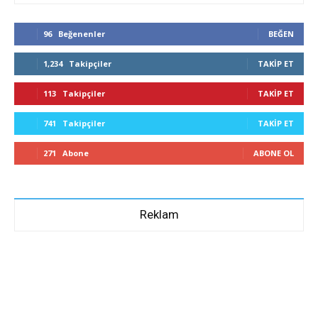
96
Beğenenler
BEĞEN
1,234
Takipçiler
TAKIP ET
113
Takipçiler
TAKIP ET
741
Takipçiler
TAKIP ET
271
Abone
ABONE OL
Reklam