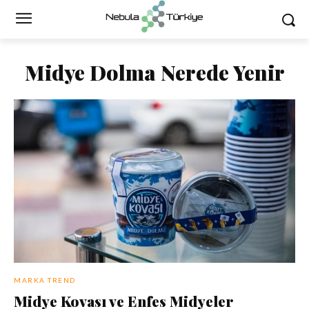
Midye Dolma Nerede Yenir
MARKA TREND
Midye Kovası ve Enfes Midyeler