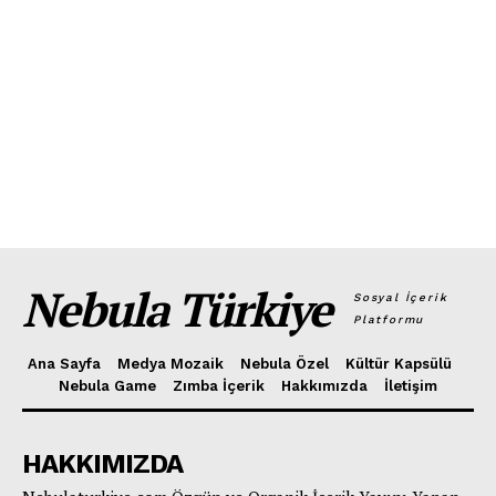
Nebula Türkiye
Sosyal İçerik
Platformu
Ana Sayfa
Medya Mozaik
Nebula Özel
Kültür Kapsülü
Nebula Game
Zımba İçerik
Hakkımızda
İletişim
HAKKIMIZDA