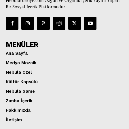
Nebulaturkiye.com Özgün ve Organik İçerik Yayını Yapan
Bir Sosyal İçerik Platformudur.
MENÜLER
Ana Sayfa
Medya Mozaik
Nebula Özel
Kültür Kapsülü
Nebula Game
Zımba İçerik
Hakkımızda
İletişim