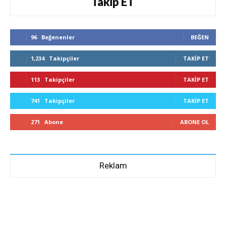
Takip ET
96
Beğenenler
BEĞEN
1,234
Takipçiler
TAKIP ET
113
Takipçiler
TAKIP ET
741
Takipçiler
TAKIP ET
271
Abone
ABONE OL
Reklam