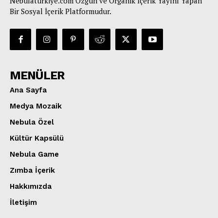
Nebulaturkiye.com Özgün ve Organik İçerik Yayını Yapan
Bir Sosyal İçerik Platformudur.
MENÜLER
Ana Sayfa
Medya Mozaik
Nebula Özel
Kültür Kapsülü
Nebula Game
Zımba İçerik
Hakkımızda
İletişim