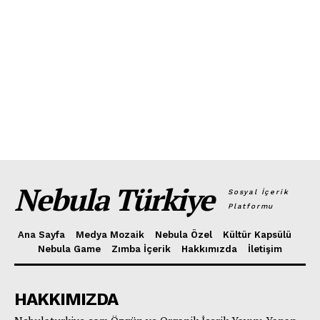
Nebula Türkiye
Sosyal İçerik
Platformu
Ana Sayfa
Medya Mozaik
Nebula Özel
Kültür Kapsülü
Nebula Game
Zımba İçerik
Hakkımızda
İletişim
HAKKIMIZDA