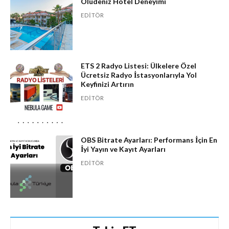
Ölüdeniz Hotel Deneyimi
EDITÖR
ETS 2 Radyo Listesi: Ülkelere Özel
Ücretsiz Radyo İstasyonlarıyla Yol
Keyfinizi Artırın
EDITÖR
OBS Bitrate Ayarları: Performans İçin En
İyi Yayın ve Kayıt Ayarları
EDITÖR