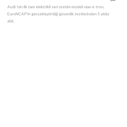
Audi 'nin ilk tam elektrikli seri üretim modeli olan e-tron,
EuroNCAP'in gerçekleştirdiği güvenlik testlerinden 5 yıldız
aldı.