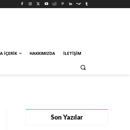
A İÇERIK
HAKKIMIZDA
İLETIŞIM
Son Yazılar