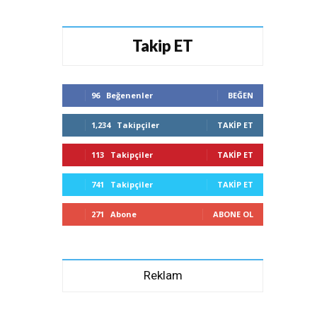
Takip ET
96
Beğenenler
BEĞEN
1,234
Takipçiler
TAKIP ET
113
Takipçiler
TAKIP ET
741
Takipçiler
TAKIP ET
271
Abone
ABONE OL
Reklam