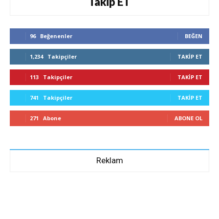
Takip ET
96
Beğenenler
BEĞEN
1,234
Takipçiler
TAKIP ET
113
Takipçiler
TAKIP ET
741
Takipçiler
TAKIP ET
271
Abone
ABONE OL
Reklam