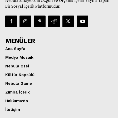
Nebulaturkiye.com Özgün ve Organik İçerik Yayını Yapan
Bir Sosyal İçerik Platformudur.
MENÜLER
Ana Sayfa
Medya Mozaik
Nebula Özel
Kültür Kapsülü
Nebula Game
Zımba İçerik
Hakkımızda
İletişim