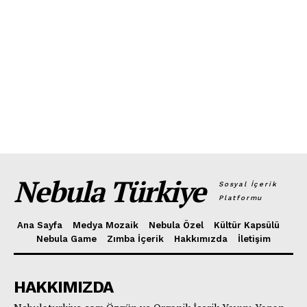
Nebula Türkiye
Sosyal İçerik
Platformu
Ana Sayfa
Medya Mozaik
Nebula Özel
Kültür Kapsülü
Nebula Game
Zımba İçerik
Hakkımızda
İletişim
HAKKIMIZDA