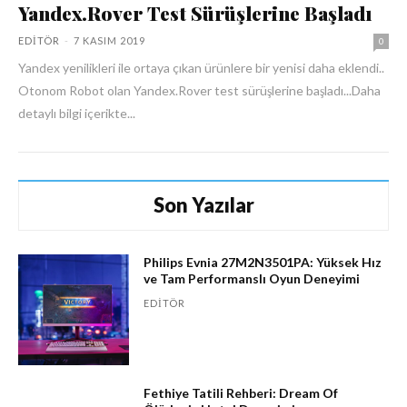
Yandex.Rover Test Sürüşlerine Başladı
EDITÖR
-
7 KASIM 2019
0
Yandex yenilikleri ile ortaya çıkan ürünlere bir yenisi daha eklendi..
Otonom Robot olan Yandex.Rover test sürüşlerine başladı...Daha
detaylı bilgi içerikte...
Son Yazılar
Philips Evnia 27M2N3501PA: Yüksek Hız
ve Tam Performanslı Oyun Deneyimi
EDITÖR
Fethiye Tatili Rehberi: Dream Of