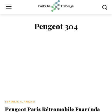
Peugeot 304
ETKINLIK AJANDASI
Peugeot Paris Rétromobile Fuarı’nda