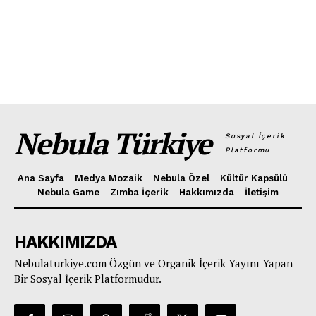
Nebula Türkiye
Sosyal İçerik
Platformu
Ana Sayfa
Medya Mozaik
Nebula Özel
Kültür Kapsülü
Nebula Game
Zımba İçerik
Hakkımızda
İletişim
HAKKIMIZDA
Nebulaturkiye.com Özgün ve Organik İçerik Yayını Yapan
Bir Sosyal İçerik Platformudur.