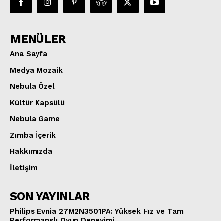
MENÜLER
Ana Sayfa
Medya Mozaik
Nebula Özel
Kültür Kapsülü
Nebula Game
Zımba İçerik
Hakkımızda
İletişim
SON YAYINLAR
Philips Evnia 27M2N3501PA: Yüksek Hız ve Tam
Performanslı Oyun Deneyimi