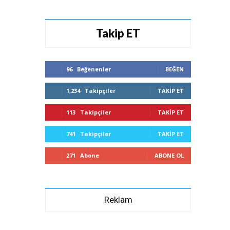
Takip ET
96
Beğenenler
BEĞEN
1,234
Takipçiler
TAKIP ET
113
Takipçiler
TAKIP ET
741
Takipçiler
TAKIP ET
271
Abone
ABONE OL
Reklam