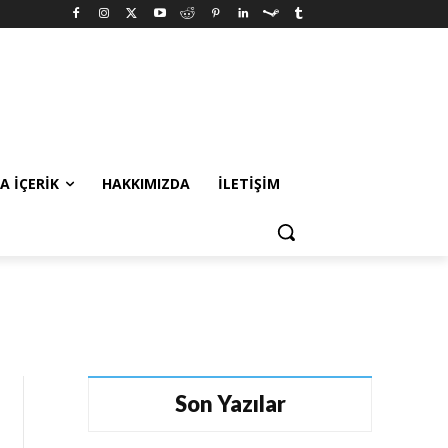
A İÇERIK
HAKKIMIZDA
İLETIŞIM
Son Yazılar