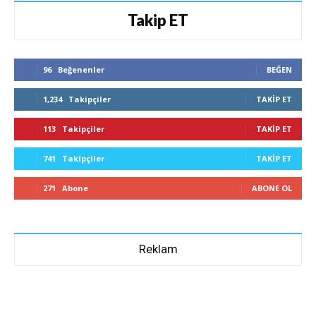
Takip ET
96
Beğenenler
BEĞEN
1,234
Takipçiler
TAKIP ET
113
Takipçiler
TAKIP ET
741
Takipçiler
TAKIP ET
271
Abone
ABONE OL
Reklam