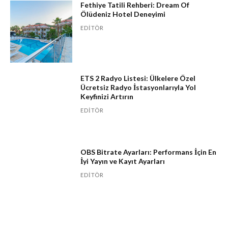
Fethiye Tatili Rehberi: Dream Of
Ölüdeniz Hotel Deneyimi
EDITÖR
ETS 2 Radyo Listesi: Ülkelere Özel
Ücretsiz Radyo İstasyonlarıyla Yol
Keyfinizi Artırın
EDITÖR
OBS Bitrate Ayarları: Performans İçin En
İyi Yayın ve Kayıt Ayarları
EDITÖR