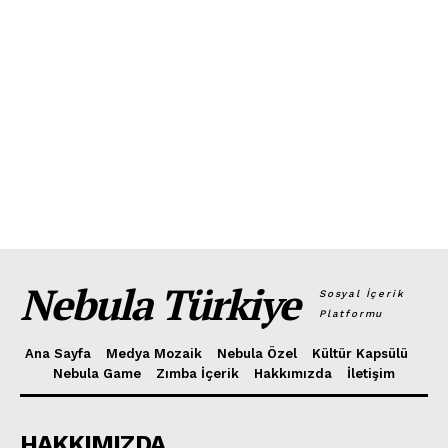
Nebula Türkiye
Sosyal İçerik
Platformu
Ana Sayfa
Medya Mozaik
Nebula Özel
Kültür Kapsülü
Nebula Game
Zımba İçerik
Hakkımızda
İletişim
HAKKIMIZDA