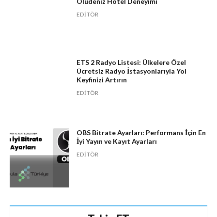
Ölüdeniz Hotel Deneyimi
EDITÖR
ETS 2 Radyo Listesi: Ülkelere Özel
Ücretsiz Radyo İstasyonlarıyla Yol
Keyfinizi Artırın
EDITÖR
OBS Bitrate Ayarları: Performans İçin En
İyi Yayın ve Kayıt Ayarları
EDITÖR