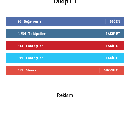
Takip ET
96
Beğenenler
BEĞEN
1,234
Takipçiler
TAKIP ET
113
Takipçiler
TAKIP ET
741
Takipçiler
TAKIP ET
271
Abone
ABONE OL
Reklam