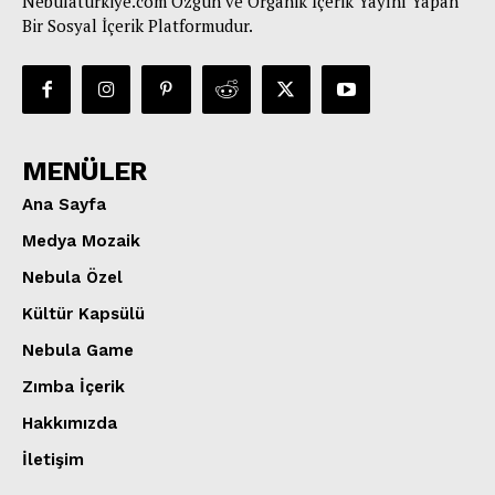
Nebulaturkiye.com Özgün ve Organik İçerik Yayını Yapan
Bir Sosyal İçerik Platformudur.
MENÜLER
Ana Sayfa
Medya Mozaik
Nebula Özel
Kültür Kapsülü
Nebula Game
Zımba İçerik
Hakkımızda
İletişim