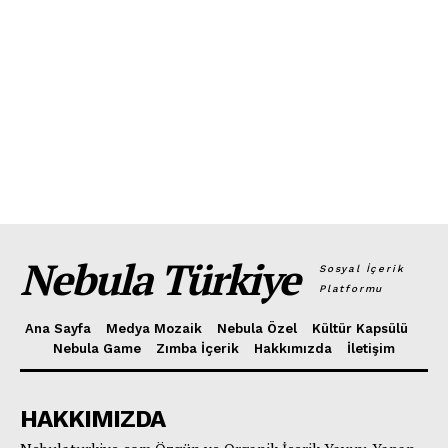
Nebula Türkiye
Sosyal İçerik
Platformu
Ana Sayfa
Medya Mozaik
Nebula Özel
Kültür Kapsülü
Nebula Game
Zımba İçerik
Hakkımızda
İletişim
HAKKIMIZDA