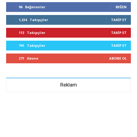
96
Beğenenler
BEĞEN
1,234
Takipçiler
TAKIP ET
113
Takipçiler
TAKIP ET
741
Takipçiler
TAKIP ET
271
Abone
ABONE OL
Reklam