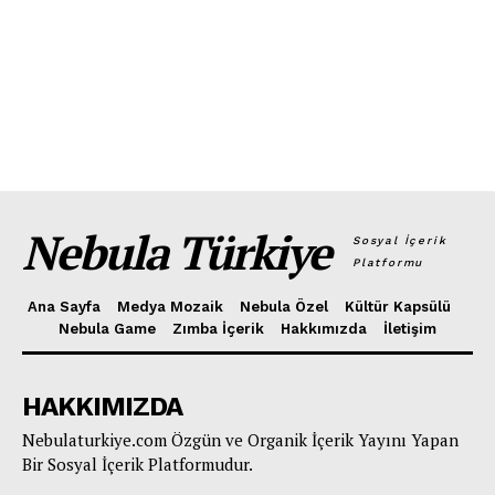
Nebula Türkiye
Sosyal İçerik
Platformu
Ana Sayfa
Medya Mozaik
Nebula Özel
Kültür Kapsülü
Nebula Game
Zımba İçerik
Hakkımızda
İletişim
HAKKIMIZDA
Nebulaturkiye.com Özgün ve Organik İçerik Yayını Yapan
Bir Sosyal İçerik Platformudur.