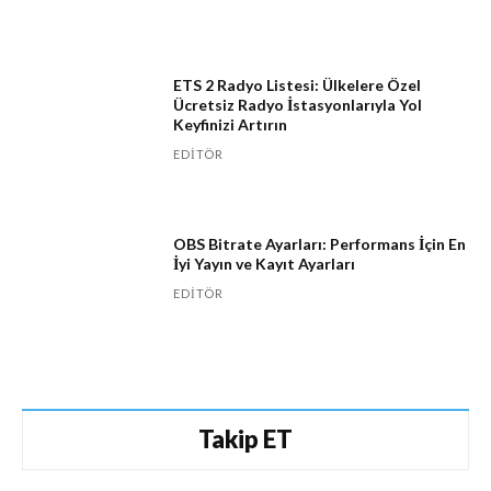
ETS 2 Radyo Listesi: Ülkelere Özel
Ücretsiz Radyo İstasyonlarıyla Yol
Keyfinizi Artırın
EDITÖR
OBS Bitrate Ayarları: Performans İçin En
İyi Yayın ve Kayıt Ayarları
EDITÖR
Takip ET