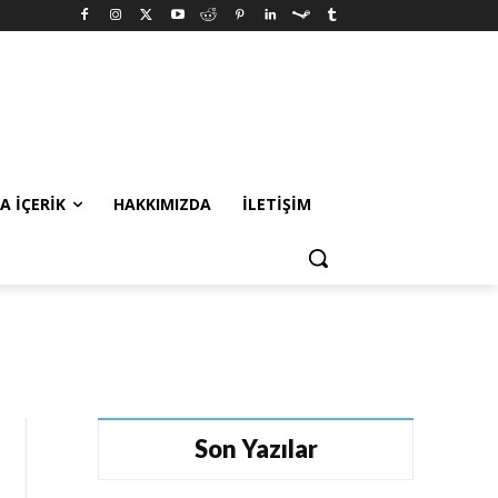
A İÇERIK
HAKKIMIZDA
İLETIŞIM
Son Yazılar