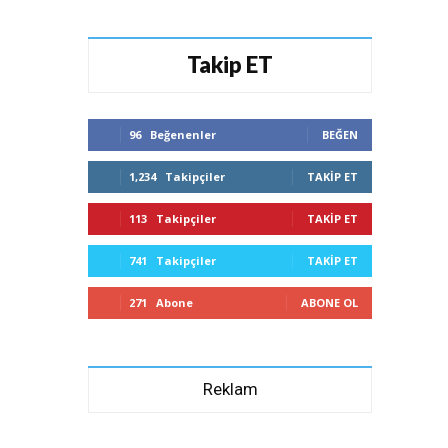
Takip ET
96
Beğenenler
BEĞEN
1,234
Takipçiler
TAKIP ET
113
Takipçiler
TAKIP ET
741
Takipçiler
TAKIP ET
271
Abone
ABONE OL
Reklam