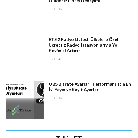
Ölüdeniz Hotel Deneyimi
EDITÖR
ETS 2 Radyo Listesi: Ülkelere Özel
Ücretsiz Radyo İstasyonlarıyla Yol
Keyfinizi Artırın
EDITÖR
OBS Bitrate Ayarları: Performans İçin En
İyi Yayın ve Kayıt Ayarları
EDITÖR