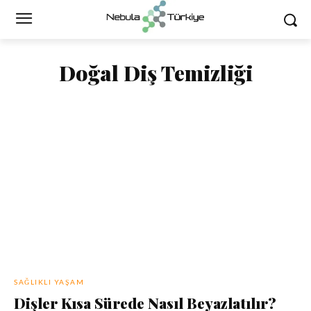
Doğal Diş Temizliği
SAĞLIKLI YAŞAM
Dişler Kısa Sürede Nasıl Beyazlatılır?