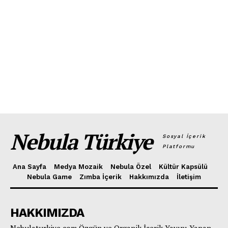
Nebula Türkiye
Sosyal İçerik
Platformu
Ana Sayfa
Medya Mozaik
Nebula Özel
Kültür Kapsülü
Nebula Game
Zımba İçerik
Hakkımızda
İletişim
HAKKIMIZDA