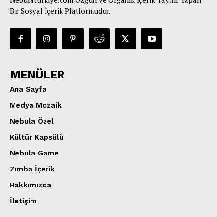
Nebulaturkiye.com Özgün ve Organik İçerik Yayını Yapan
Bir Sosyal İçerik Platformudur.
MENÜLER
Ana Sayfa
Medya Mozaik
Nebula Özel
Kültür Kapsülü
Nebula Game
Zımba İçerik
Hakkımızda
İletişim