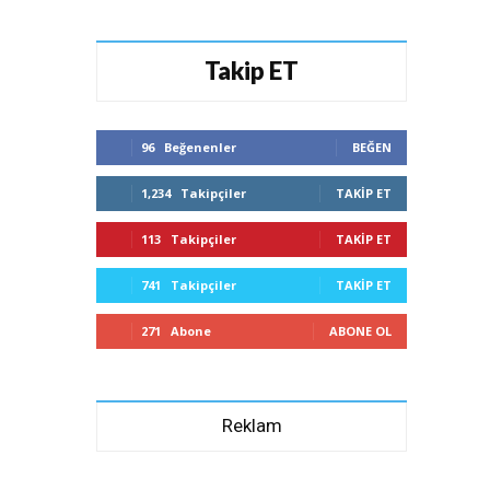
Takip ET
96
Beğenenler
BEĞEN
1,234
Takipçiler
TAKIP ET
113
Takipçiler
TAKIP ET
741
Takipçiler
TAKIP ET
271
Abone
ABONE OL
Reklam