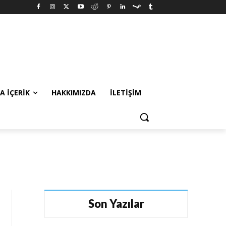
A İÇERIK
HAKKIMIZDA
İLETIŞIM
Son Yazılar