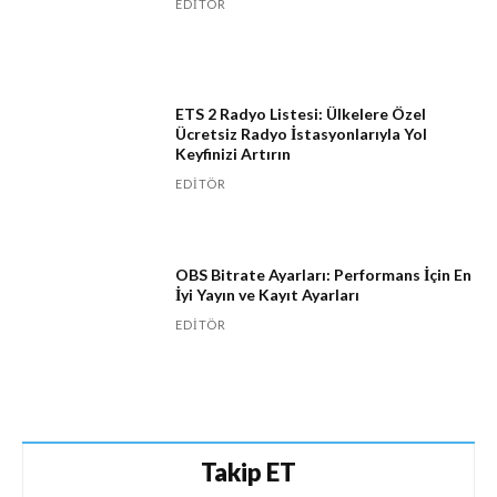
EDITÖR
ETS 2 Radyo Listesi: Ülkelere Özel
Ücretsiz Radyo İstasyonlarıyla Yol
Keyfinizi Artırın
EDITÖR
OBS Bitrate Ayarları: Performans İçin En
İyi Yayın ve Kayıt Ayarları
EDITÖR
Takip ET