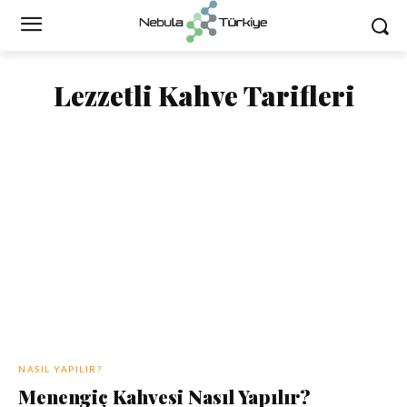
Lezzetli Kahve Tarifleri
NASIL YAPILIR?
Menengiç Kahvesi Nasıl Yapılır?