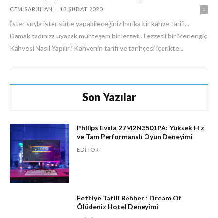
CEM SARUHAN
-
13 ŞUBAT 2020
0
İster suyla ister sütle yapabileceğiniz harika bir kahve tarifi...
Damak tadınıza uyacak muhteşem bir lezzet.. Lezzetli bir Menengiç
Kahvesi Nasıl Yapılır? Kahvenin tarifi ve tarihçesi içerikte...
Son Yazılar
Philips Evnia 27M2N3501PA: Yüksek Hız
ve Tam Performanslı Oyun Deneyimi
EDITÖR
Fethiye Tatili Rehberi: Dream Of
Ölüdeniz Hotel Deneyimi