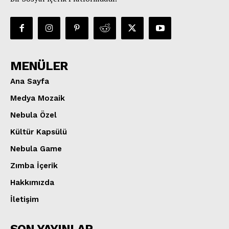
MENÜLER
Ana Sayfa
Medya Mozaik
Nebula Özel
Kültür Kapsülü
Nebula Game
Zımba İçerik
Hakkımızda
İletişim