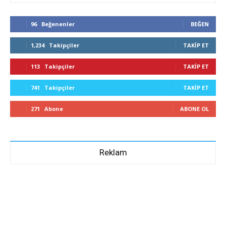
96
Beğenenler
BEĞEN
1,234
Takipçiler
TAKIP ET
113
Takipçiler
TAKIP ET
741
Takipçiler
TAKIP ET
271
Abone
ABONE OL
Reklam