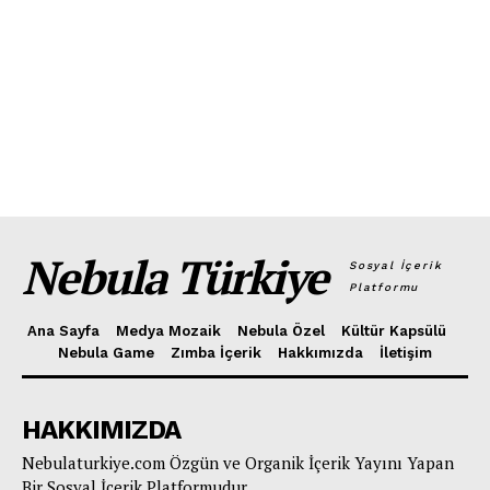
Nebula Türkiye
Sosyal İçerik
Platformu
Ana Sayfa
Medya Mozaik
Nebula Özel
Kültür Kapsülü
Nebula Game
Zımba İçerik
Hakkımızda
İletişim
HAKKIMIZDA
Nebulaturkiye.com Özgün ve Organik İçerik Yayını Yapan
Bir Sosyal İçerik Platformudur.