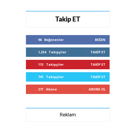
Takip ET
96
Beğenenler
BEĞEN
1,234
Takipçiler
TAKIP ET
113
Takipçiler
TAKIP ET
741
Takipçiler
TAKIP ET
271
Abone
ABONE OL
Reklam