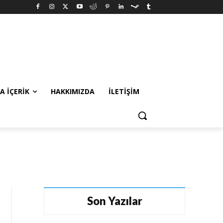
A İÇERIK
HAKKIMIZDA
İLETIŞIM
Son Yazılar