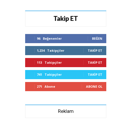
Takip ET
96
Beğenenler
BEĞEN
1,234
Takipçiler
TAKIP ET
113
Takipçiler
TAKIP ET
741
Takipçiler
TAKIP ET
271
Abone
ABONE OL
Reklam