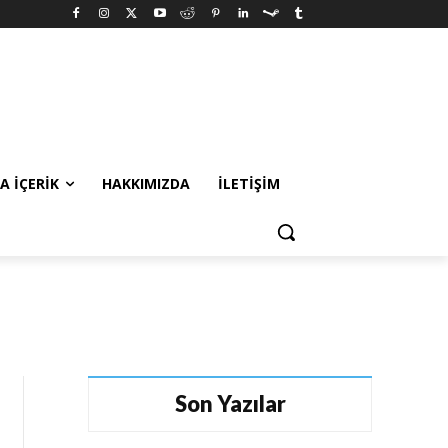
A İÇERIK
HAKKIMIZDA
İLETIŞIM
Son Yazılar