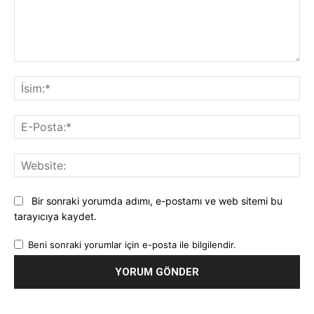
Yorum:
İsi
E-
Pos
Web
Bir sonraki yorumda adımı, e-postamı ve web sitemi bu
tarayıcıya kaydet.
Beni sonraki yorumlar için e-posta ile bilgilendir.