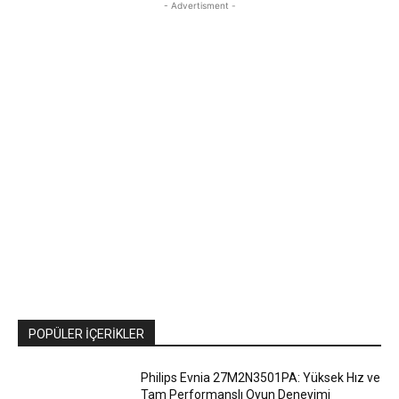
- Advertisment -
POPÜLER İÇERIKLER
Philips Evnia 27M2N3501PA: Yüksek Hız ve
Tam Performanslı Oyun Deneyimi