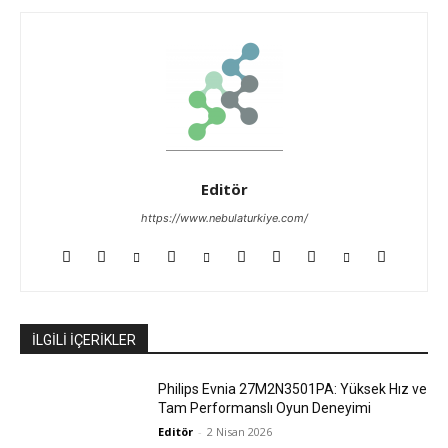
Editör
https://www.nebulaturkiye.com/
İLGİLİ İÇERİKLER
Philips Evnia 27M2N3501PA: Yüksek Hız ve
Tam Performanslı Oyun Deneyimi
Editör
-
2 Nisan 2026