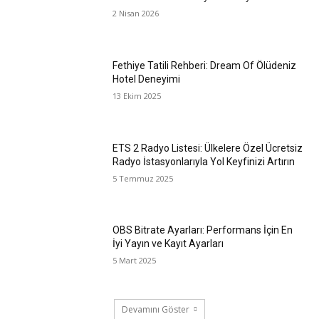
2 Nisan 2026
Fethiye Tatili Rehberi: Dream Of Ölüdeniz
Hotel Deneyimi
13 Ekim 2025
ETS 2 Radyo Listesi: Ülkelere Özel Ücretsiz
Radyo İstasyonlarıyla Yol Keyfinizi Artırın
5 Temmuz 2025
OBS Bitrate Ayarları: Performans İçin En
İyi Yayın ve Kayıt Ayarları
5 Mart 2025
Devamını Göster