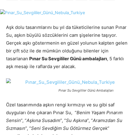
Aşk dolu tasarımlarını bu yıl da tüketicilerine sunan Pınar
Su, aşkın büyülü sözcüklerini cam şişelerine taşıyor.
Gerçek aşkı göstermenin en güzel yolunun kalpten gelen
bir çift söz ile de mümkün olduğunu bilenler için
tasarlanan
Pınar Su Sevgililer Günü ambalajları
, 5 farklı
aşk mesajı ile raflarda yer alacak.
Pınar Su Sevgililer Günü Ambalajları
Özel tasarımında aşkın rengi kırmızıyı ve su gibi saf
duyguları öne çıkaran Pınar Su, “
Benim Yaşam Pınarım
Sensin
”, “
Aşkına Susadım
”, “
Su Aşkına
”, “
Aramızdan Su
Sızmasın
”, “
Seni Sevdiğim Su Götürmez Gerçek
”