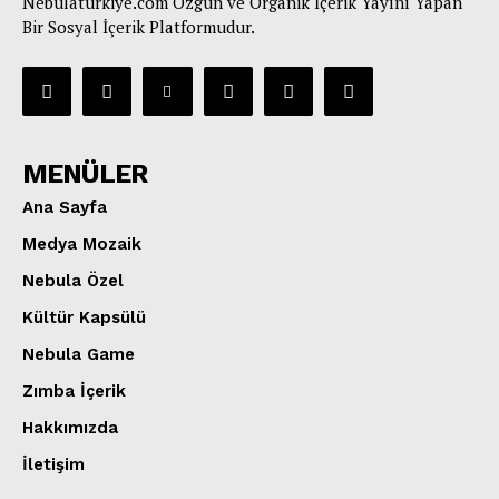
Nebulaturkiye.com Özgün ve Organik İçerik Yayını Yapan
Bir Sosyal İçerik Platformudur.
MENÜLER
Ana Sayfa
Medya Mozaik
Nebula Özel
Kültür Kapsülü
Nebula Game
Zımba İçerik
Hakkımızda
İletişim