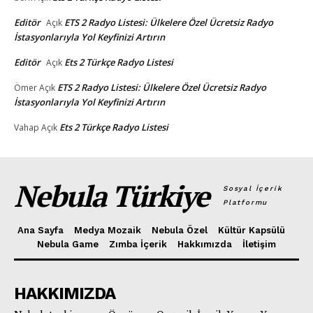
Editör
ETS 2 Radyo Listesi: Ülkelere Özel Ücretsiz Radyo
Açık
İstasyonlarıyla Yol Keyfinizi Artırın
Editör
Ets 2 Türkçe Radyo Listesi
Açık
ETS 2 Radyo Listesi: Ülkelere Özel Ücretsiz Radyo
Ömer
Açık
İstasyonlarıyla Yol Keyfinizi Artırın
Ets 2 Türkçe Radyo Listesi
Vahap
Açık
Nebula Türkiye
Sosyal İçerik
Platformu
Ana Sayfa
Medya Mozaik
Nebula Özel
Kültür Kapsülü
Nebula Game
Zımba İçerik
Hakkımızda
İletişim
HAKKIMIZDA