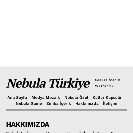
Nebula Türkiye
Sosyal İçerik
Platformu
Ana Sayfa
Medya Mozaik
Nebula Özel
Kültür Kapsülü
Nebula Game
Zımba İçerik
Hakkımızda
İletişim
HAKKIMIZDA