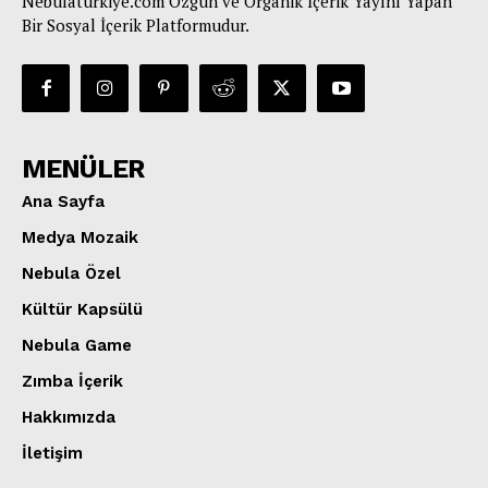
Nebulaturkiye.com Özgün ve Organik İçerik Yayını Yapan
Bir Sosyal İçerik Platformudur.
MENÜLER
Ana Sayfa
Medya Mozaik
Nebula Özel
Kültür Kapsülü
Nebula Game
Zımba İçerik
Hakkımızda
İletişim