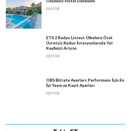
Ölüdeniz Hotel Deneyimi
EDITÖR
ETS 2 Radyo Listesi: Ülkelere Özel
Ücretsiz Radyo İstasyonlarıyla Yol
Keyfinizi Artırın
EDITÖR
OBS Bitrate Ayarları: Performans İçin En
İyi Yayın ve Kayıt Ayarları
EDITÖR