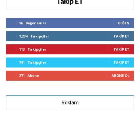
Takip ET
96
Beğenenler
BEĞEN
1,234
Takipçiler
TAKIP ET
113
Takipçiler
TAKIP ET
741
Takipçiler
TAKIP ET
271
Abone
ABONE OL
Reklam