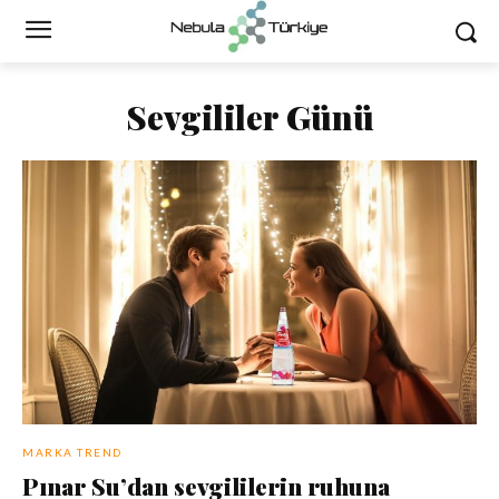
Sevgililer Günü
MARKA TREND
Pınar Su’dan sevgililerin ruhuna