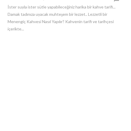
İster suyla ister sütle yapabileceğiniz harika bir kahve tarifi...
Damak tadınıza uyacak muhteşem bir lezzet.. Lezzetli bir
Menengiç Kahvesi Nasıl Yapılır? Kahvenin tarifi ve tarihçesi
içerikte...