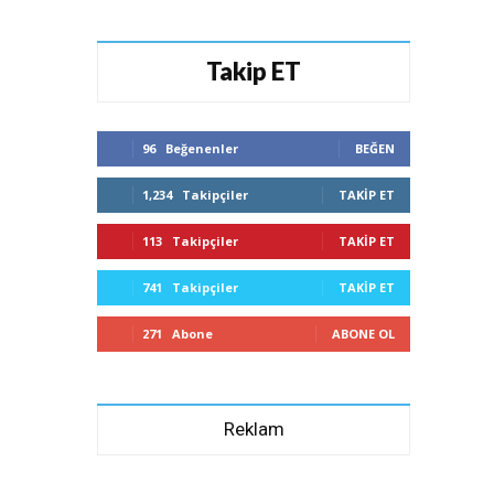
Takip ET
96
Beğenenler
BEĞEN
1,234
Takipçiler
TAKIP ET
113
Takipçiler
TAKIP ET
741
Takipçiler
TAKIP ET
271
Abone
ABONE OL
Reklam