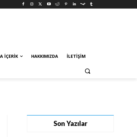
A İÇERIK
HAKKIMIZDA
İLETIŞIM
Son Yazılar