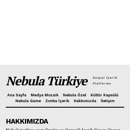
Nebula Türkiye
Sosyal İçerik
Platformu
Ana Sayfa
Medya Mozaik
Nebula Özel
Kültür Kapsülü
Nebula Game
Zımba İçerik
Hakkımızda
İletişim
HAKKIMIZDA