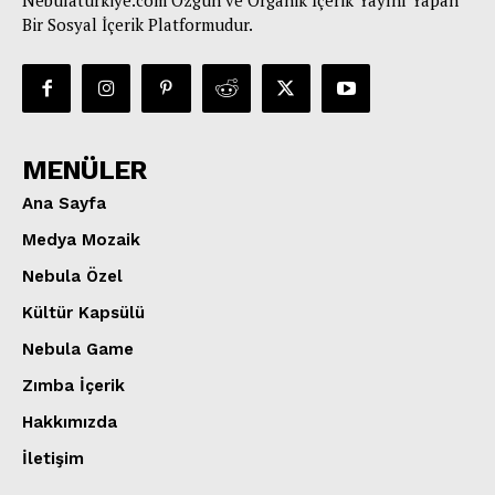
Nebulaturkiye.com Özgün ve Organik İçerik Yayını Yapan
Bir Sosyal İçerik Platformudur.
MENÜLER
Ana Sayfa
Medya Mozaik
Nebula Özel
Kültür Kapsülü
Nebula Game
Zımba İçerik
Hakkımızda
İletişim