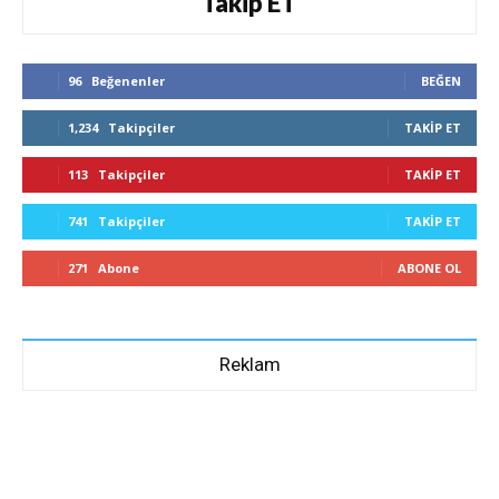
Takip ET
96
Beğenenler
BEĞEN
1,234
Takipçiler
TAKIP ET
113
Takipçiler
TAKIP ET
741
Takipçiler
TAKIP ET
271
Abone
ABONE OL
Reklam