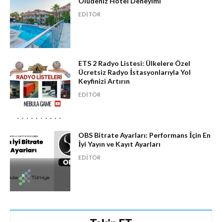
Ölüdeniz Hotel Deneyimi
EDITÖR
ETS 2 Radyo Listesi: Ülkelere Özel
Ücretsiz Radyo İstasyonlarıyla Yol
Keyfinizi Artırın
EDITÖR
OBS Bitrate Ayarları: Performans İçin En
İyi Yayın ve Kayıt Ayarları
EDITÖR