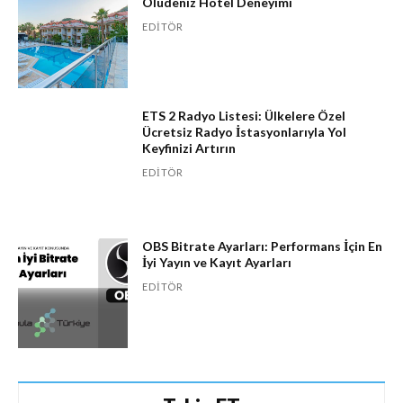
Ölüdeniz Hotel Deneyimi
EDITÖR
ETS 2 Radyo Listesi: Ülkelere Özel
Ücretsiz Radyo İstasyonlarıyla Yol
Keyfinizi Artırın
EDITÖR
OBS Bitrate Ayarları: Performans İçin En
İyi Yayın ve Kayıt Ayarları
EDITÖR