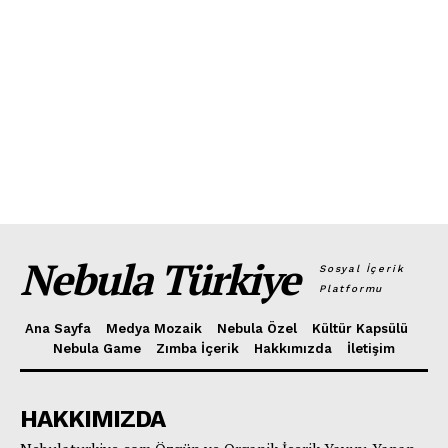
Nebula Türkiye
Sosyal İçerik
Platformu
Ana Sayfa
Medya Mozaik
Nebula Özel
Kültür Kapsülü
Nebula Game
Zımba İçerik
Hakkımızda
İletişim
HAKKIMIZDA