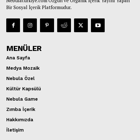
Nebulaturkiye.com Özgün ve Organik İçerik Yayını Yapan
Bir Sosyal İçerik Platformudur.
MENÜLER
Ana Sayfa
Medya Mozaik
Nebula Özel
Kültür Kapsülü
Nebula Game
Zımba İçerik
Hakkımızda
İletişim