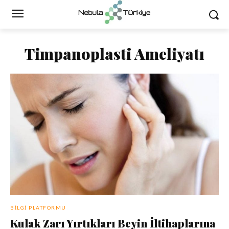
Timpanoplasti Ameliyatı
BILGI PLATFORMU
Kulak Zarı Yırtıkları Beyin İltihaplarına