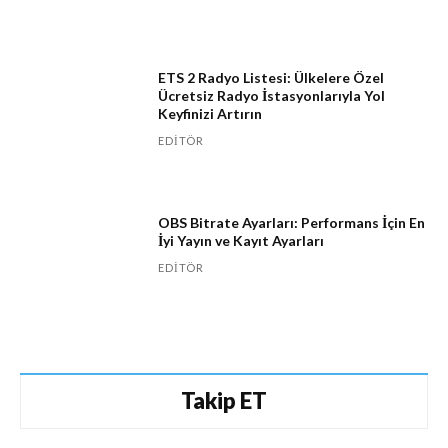
ETS 2 Radyo Listesi: Ülkelere Özel
Ücretsiz Radyo İstasyonlarıyla Yol
Keyfinizi Artırın
EDITÖR
OBS Bitrate Ayarları: Performans İçin En
İyi Yayın ve Kayıt Ayarları
EDITÖR
Takip ET