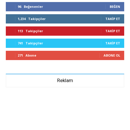
96
Beğenenler
BEĞEN
1,234
Takipçiler
TAKIP ET
113
Takipçiler
TAKIP ET
741
Takipçiler
TAKIP ET
271
Abone
ABONE OL
Reklam