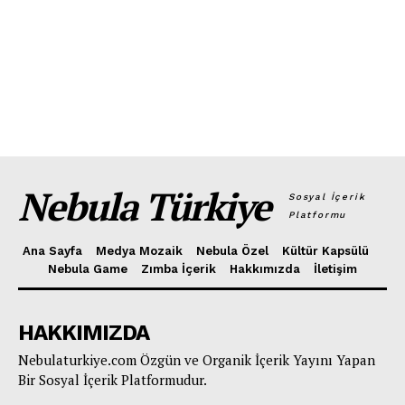
Nebula Türkiye
Sosyal İçerik
Platformu
Ana Sayfa
Medya Mozaik
Nebula Özel
Kültür Kapsülü
Nebula Game
Zımba İçerik
Hakkımızda
İletişim
HAKKIMIZDA
Nebulaturkiye.com Özgün ve Organik İçerik Yayını Yapan
Bir Sosyal İçerik Platformudur.