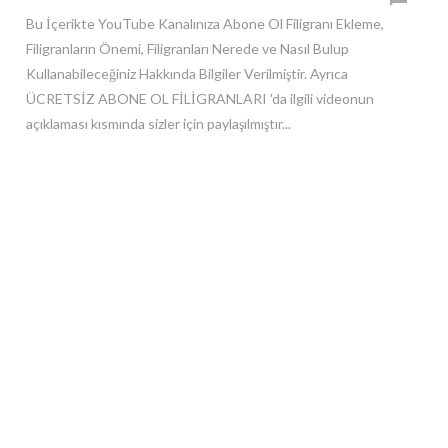
Bu İçerikte YouTube Kanalınıza Abone Ol Filigranı Ekleme,
Filigranların Önemi, Filigranları Nerede ve Nasıl Bulup
Kullanabileceğiniz Hakkında Bilgiler Verilmiştir. Ayrıca
ÜCRETSİZ ABONE OL FİLİGRANLARI 'da ilgili videonun
açıklaması kısmında sizler için paylaşılmıştır...