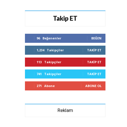
Takip ET
96
Beğenenler
BEĞEN
1,234
Takipçiler
TAKIP ET
113
Takipçiler
TAKIP ET
741
Takipçiler
TAKIP ET
271
Abone
ABONE OL
Reklam