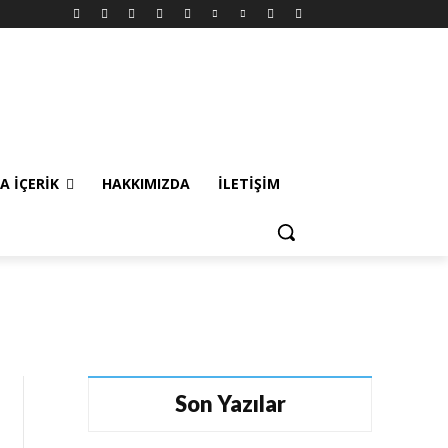
A İÇERIK
HAKKIMIZDA
İLETIŞIM
Son Yazılar