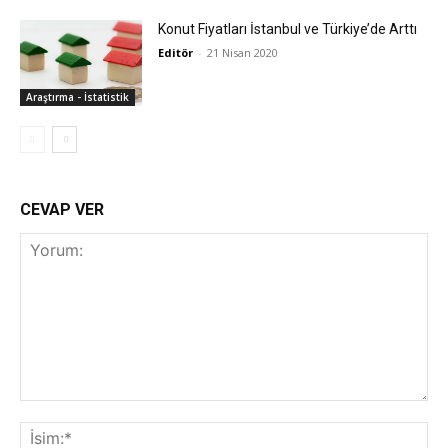
Konut Fiyatları İstanbul ve Türkiye’de Arttı
Editör
-
21 Nisan 2020
Araştırma - İstatistik
CEVAP VER
Yorum:
İsi