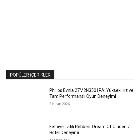
POPÜLER İÇERIKLER
Philips Evnia 27M2N3501PA: Yüksek Hız ve
Tam Performanslı Oyun Deneyimi
2 Nisan 2026
Fethiye Tatili Rehberi: Dream Of Ölüdeniz
Hotel Deneyimi
13 Ekim 2025