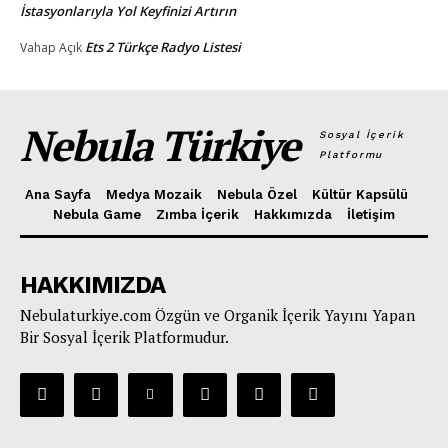
İstasyonlarıyla Yol Keyfinizi Artırın
Ets 2 Türkçe Radyo Listesi
Vahap
Açık
Nebula Türkiye
Sosyal İçerik
Platformu
Ana Sayfa
Medya Mozaik
Nebula Özel
Kültür Kapsülü
Nebula Game
Zımba İçerik
Hakkımızda
İletişim
HAKKIMIZDA
Nebulaturkiye.com Özgün ve Organik İçerik Yayını Yapan
Bir Sosyal İçerik Platformudur.