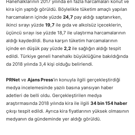
Hanehalklarının 2017 yılında en fazla harcamaları konut ve
kira için yaptığı görüldü. Böylelikle tüketim amaçlı yapılan
harcamaların içinde yüzde
24,7
pay aldığı saptanırken,
ikinci sırayı yüzde
19,7
ile gıda ve alkolsüz içeceklerin,
üçüncü sırayı ise yüzde 18,7 ile ulaştırma harcamalarının
aldığı kaydedildi. Buna karşın tüketim harcamalarının
içinde en düşük pay yüzde
2,2
ile sağlığın aldığı tespit
edildi. Türkiye geneli hanehalkı büyüklüğüne bakıldığında
da 2018 yılında 3,4 kişi olduğu belirlendi.
PRNet
ve
Ajans Press
’in konuyla ilgili gerçekleştirdiği
medya incelemesinde yazılı basına yansıyan haber
adetleri de belli oldu. Gerçekleştirilen medya
araştırmasında 2018 yılında kira ile ilgili
34 bin 154 haber
çıkışı tespit edildi. Ayrıca kira fiyatlarının yüksek olmasının
medyanın da gündeminde yer aldığı görüldü.