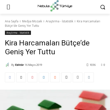
Ana Sayfa
Medya Mozaik
Araştırma - İstatistik
Kira Harcamaları
Bütçe'de Geniş Yer Tuttu
Araştırma - İstatistik
Kira Harcamaları Bütçe’de
Geniş Yer Tuttu
By
Editör
16 Mayıs 2019
1036
0