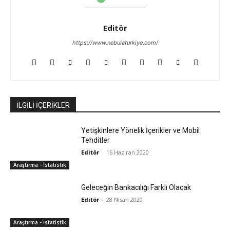
Editör
https://www.nebulaturkiye.com/
İLGİLİ İÇERİKLER
Yetişkinlere Yönelik İçerikler ve Mobil
Tehditler
Editör
-
16 Haziran 2020
Araştırma - İstatistik
Geleceğin Bankacılığı Farklı Olacak
Editör
-
28 Nisan 2020
Araştırma - İstatistik