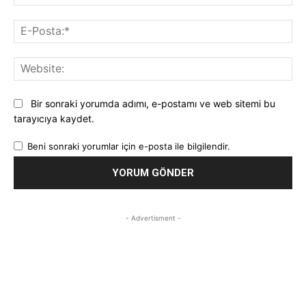
E-
Pos
Web
Bir sonraki yorumda adımı, e-postamı ve web sitemi bu
tarayıcıya kaydet.
Beni sonraki yorumlar için e-posta ile bilgilendir.
- Advertisment -