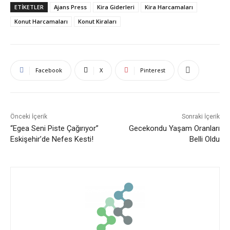
ETIKETLER
Ajans Press
Kira Giderleri
Kira Harcamaları
Konut Harcamaları
Konut Kiraları
Facebook
X
Pinterest
Önceki İçerik
Sonraki İçerik
“Egea Seni Piste Çağırıyor”
Gecekondu Yaşam Oranları
Eskişehir’de Nefes Kesti!
Belli Oldu