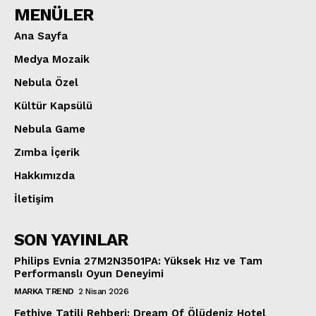
MENÜLER
Ana Sayfa
Medya Mozaik
Nebula Özel
Kültür Kapsülü
Nebula Game
Zımba İçerik
Hakkımızda
İletişim
SON YAYINLAR
Philips Evnia 27M2N3501PA: Yüksek Hız ve Tam
Performanslı Oyun Deneyimi
MARKA TREND
2 Nisan 2026
Fethiye Tatili Rehberi: Dream Of Ölüdeniz Hotel