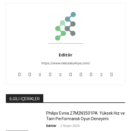
Editör
https://www.nebulaturkiye.com/
İLGİLİ İÇERİKLER
Philips Evnia 27M2N3501PA: Yüksek Hız ve
Tam Performanslı Oyun Deneyimi
Editör
-
2 Nisan 2026