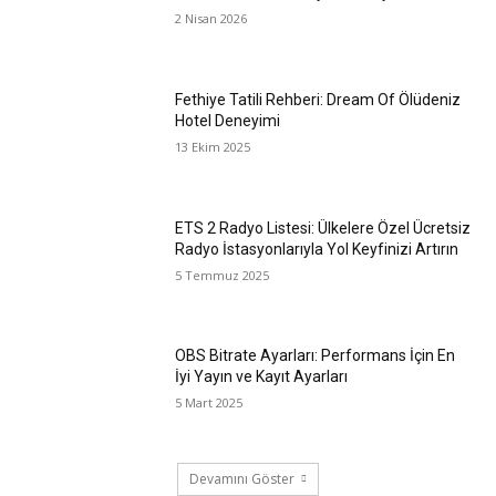
2 Nisan 2026
Fethiye Tatili Rehberi: Dream Of Ölüdeniz
Hotel Deneyimi
13 Ekim 2025
ETS 2 Radyo Listesi: Ülkelere Özel Ücretsiz
Radyo İstasyonlarıyla Yol Keyfinizi Artırın
5 Temmuz 2025
OBS Bitrate Ayarları: Performans İçin En
İyi Yayın ve Kayıt Ayarları
5 Mart 2025
Devamını Göster