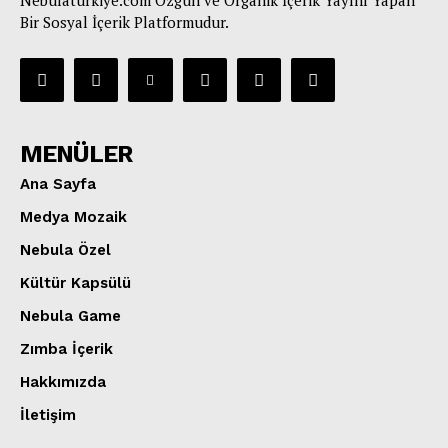
Nebulaturkiye.com Özgün ve Organik İçerik Yayını Yapan
Bir Sosyal İçerik Platformudur.
MENÜLER
Ana Sayfa
Medya Mozaik
Nebula Özel
Kültür Kapsülü
Nebula Game
Zımba İçerik
Hakkımızda
İletişim