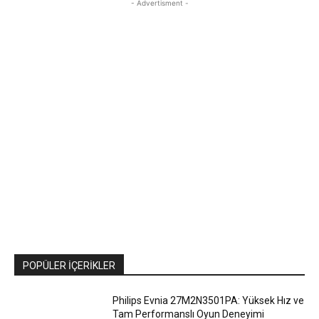
- Advertisment -
POPÜLER İÇERIKLER
Philips Evnia 27M2N3501PA: Yüksek Hız ve
Tam Performanslı Oyun Deneyimi