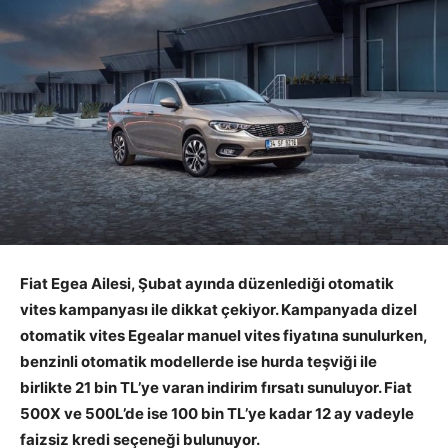
Fiat Egea Ailesi, Şubat ayında düzenlediği otomatik
vites kampanyası ile dikkat çekiyor. Kampanyada dizel
otomatik vites Egealar manuel vites fiyatına sunulurken,
benzinli otomatik modellerde ise hurda teşviği ile
birlikte 21 bin TL’ye varan indirim fırsatı sunuluyor. Fiat
500X ve 500L’de ise 100 bin TL’ye kadar 12 ay vadeyle
faizsiz kredi seçeneği bulunuyor.