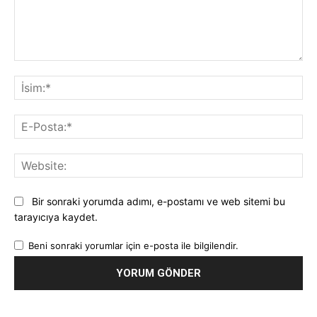
Yorum:
İsi
E-
Pos
Web
Bir sonraki yorumda adımı, e-postamı ve web sitemi bu
tarayıcıya kaydet.
Beni sonraki yorumlar için e-posta ile bilgilendir.