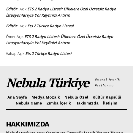
Editör
ETS 2 Radyo Listesi: Ülkelere Özel Ücretsiz Radyo
Açık
İstasyonlarıyla Yol Keyfinizi Artırın
Editör
Ets 2 Türkçe Radyo Listesi
Açık
ETS 2 Radyo Listesi: Ülkelere Özel Ücretsiz Radyo
Ömer
Açık
İstasyonlarıyla Yol Keyfinizi Artırın
Ets 2 Türkçe Radyo Listesi
Vahap
Açık
Nebula Türkiye
Sosyal İçerik
Platformu
Ana Sayfa
Medya Mozaik
Nebula Özel
Kültür Kapsülü
Nebula Game
Zımba İçerik
Hakkımızda
İletişim
HAKKIMIZDA