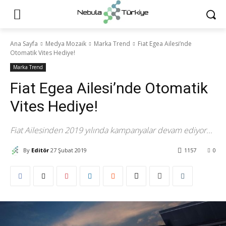
Ana Sayfa
Medya Mozaik
Marka Trend
Fiat Egea Ailesi’nde
Otomatik Vites Hediye!
Marka Trend
Fiat Egea Ailesi’nde Otomatik
Vites Hediye!
Fiat Ailesinden 2019 yılında kampanyalar devam ediyor...
By
Editör
27 Şubat 2019
1157
0