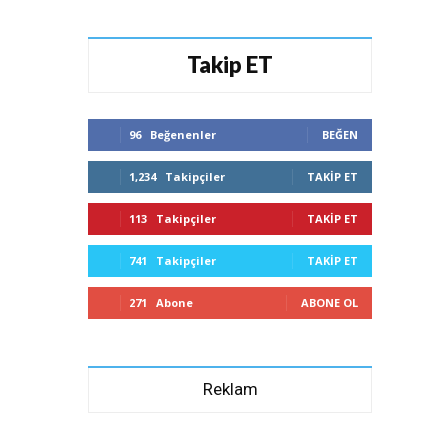
Takip ET
96
Beğenenler
BEĞEN
1,234
Takipçiler
TAKIP ET
113
Takipçiler
TAKIP ET
741
Takipçiler
TAKIP ET
271
Abone
ABONE OL
Reklam