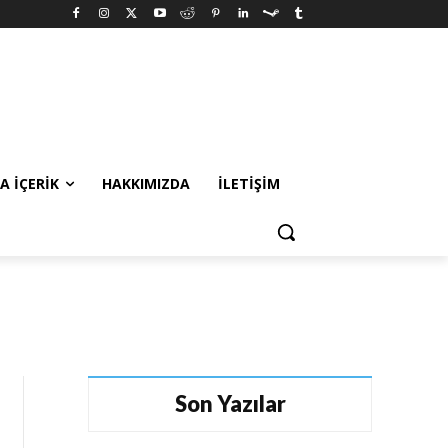
A İÇERIK
HAKKIMIZDA
İLETIŞIM
Son Yazılar