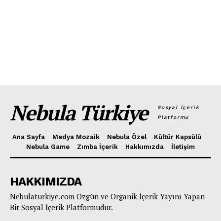
Nebula Türkiye
Sosyal İçerik
Platformu
Ana Sayfa
Medya Mozaik
Nebula Özel
Kültür Kapsülü
Nebula Game
Zımba İçerik
Hakkımızda
İletişim
HAKKIMIZDA
Nebulaturkiye.com Özgün ve Organik İçerik Yayını Yapan
Bir Sosyal İçerik Platformudur.