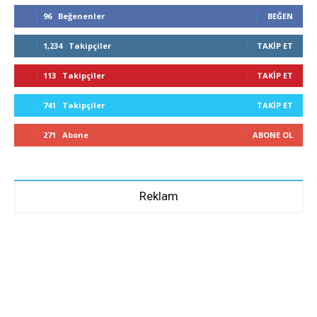
96
Beğenenler
BEĞEN
1,234
Takipçiler
TAKIP ET
113
Takipçiler
TAKIP ET
741
Takipçiler
TAKIP ET
271
Abone
ABONE OL
Reklam