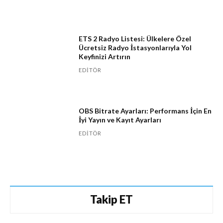
ETS 2 Radyo Listesi: Ülkelere Özel
Ücretsiz Radyo İstasyonlarıyla Yol
Keyfinizi Artırın
EDITÖR
OBS Bitrate Ayarları: Performans İçin En
İyi Yayın ve Kayıt Ayarları
EDITÖR
Takip ET