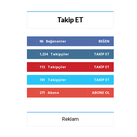
Takip ET
96
Beğenenler
BEĞEN
1,234
Takipçiler
TAKIP ET
113
Takipçiler
TAKIP ET
741
Takipçiler
TAKIP ET
271
Abone
ABONE OL
Reklam