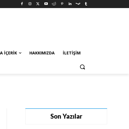
A İÇERIK
HAKKIMIZDA
İLETIŞIM
Son Yazılar