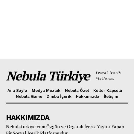
Nebula Türkiye
Sosyal İçerik
Platformu
Ana Sayfa
Medya Mozaik
Nebula Özel
Kültür Kapsülü
Nebula Game
Zımba İçerik
Hakkımızda
İletişim
HAKKIMIZDA
Nebulaturkiye.com Özgün ve Organik İçerik Yayını Yapan
Bir Sosyal İçerik Platformudur.