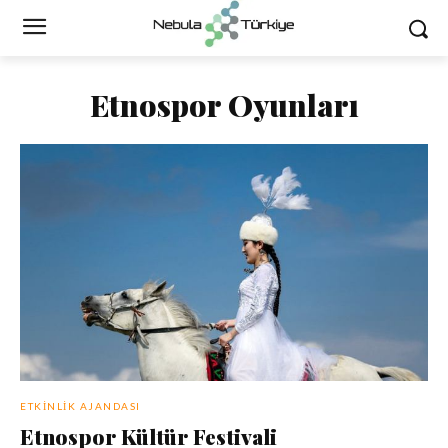
Etnospor Oyunları
ETKINLIK AJANDASI
Etnospor Kültür Festivali