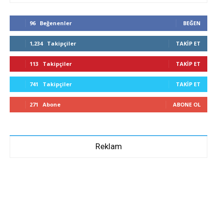
96
Beğenenler
BEĞEN
1,234
Takipçiler
TAKIP ET
113
Takipçiler
TAKIP ET
741
Takipçiler
TAKIP ET
271
Abone
ABONE OL
Reklam