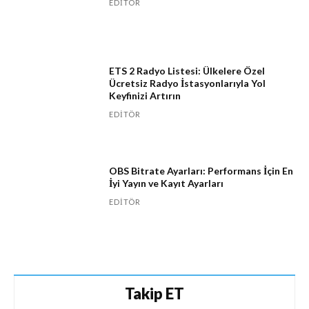
EDITÖR
ETS 2 Radyo Listesi: Ülkelere Özel
Ücretsiz Radyo İstasyonlarıyla Yol
Keyfinizi Artırın
EDITÖR
OBS Bitrate Ayarları: Performans İçin En
İyi Yayın ve Kayıt Ayarları
EDITÖR
Takip ET