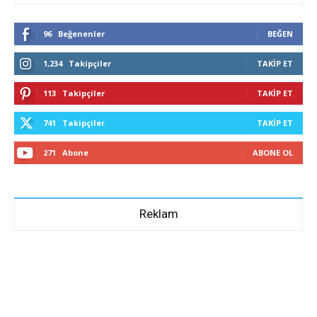
96
Beğenenler
BEĞEN
1,234
Takipçiler
TAKIP ET
113
Takipçiler
TAKIP ET
741
Takipçiler
TAKIP ET
271
Abone
ABONE OL
Reklam