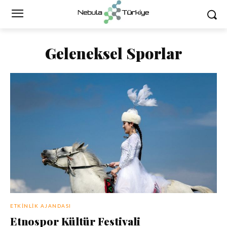
Geleneksel Sporlar
ETKINLIK AJANDASI
Etnospor Kültür Festivali