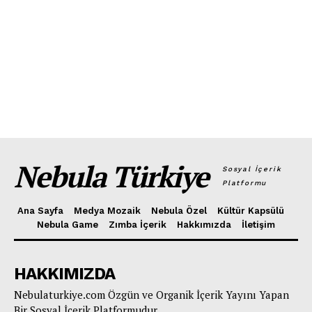
Nebula Türkiye
Sosyal İçerik
Platformu
Ana Sayfa
Medya Mozaik
Nebula Özel
Kültür Kapsülü
Nebula Game
Zımba İçerik
Hakkımızda
İletişim
HAKKIMIZDA
Nebulaturkiye.com Özgün ve Organik İçerik Yayını Yapan
Bir Sosyal İçerik Platformudur.