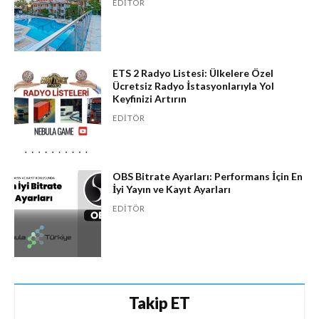
EDITÖR
ETS 2 Radyo Listesi: Ülkelere Özel
Ücretsiz Radyo İstasyonlarıyla Yol
Keyfinizi Artırın
EDITÖR
OBS Bitrate Ayarları: Performans İçin En
İyi Yayın ve Kayıt Ayarları
EDITÖR
Takip ET