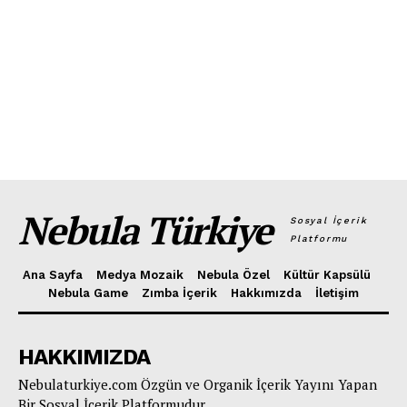
Nebula Türkiye
Sosyal İçerik
Platformu
Ana Sayfa
Medya Mozaik
Nebula Özel
Kültür Kapsülü
Nebula Game
Zımba İçerik
Hakkımızda
İletişim
HAKKIMIZDA
Nebulaturkiye.com Özgün ve Organik İçerik Yayını Yapan
Bir Sosyal İçerik Platformudur.