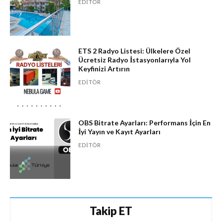
EDITÖR
ETS 2 Radyo Listesi: Ülkelere Özel
Ücretsiz Radyo İstasyonlarıyla Yol
Keyfinizi Artırın
EDITÖR
OBS Bitrate Ayarları: Performans İçin En
İyi Yayın ve Kayıt Ayarları
EDITÖR
Takip ET