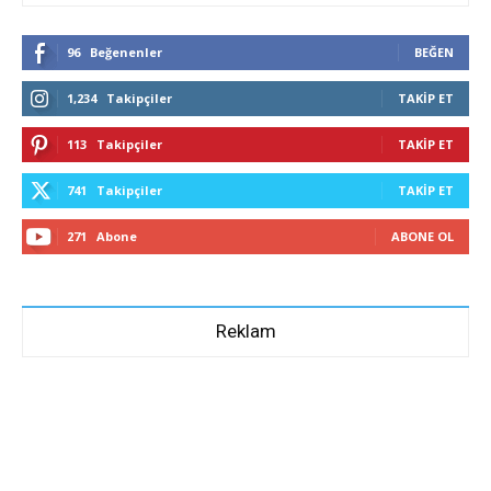
96
Beğenenler
BEĞEN
1,234
Takipçiler
TAKIP ET
113
Takipçiler
TAKIP ET
741
Takipçiler
TAKIP ET
271
Abone
ABONE OL
Reklam