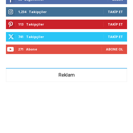
1,234
Takipçiler
TAKIP ET
113
Takipçiler
TAKIP ET
741
Takipçiler
TAKIP ET
271
Abone
ABONE OL
Reklam