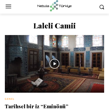
Laleli Camii
GENEL
Tarihsel bir iz “Eminönü”