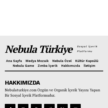
Nebula Türkiye
Sosyal İçerik
Platformu
Ana Sayfa
Medya Mozaik
Nebula Özel
Kültür Kapsülü
Nebula Game
Zımba İçerik
Hakkımızda
İletişim
HAKKIMIZDA
Nebulaturkiye.com Özgün ve Organik İçerik Yayını Yapan
Bir Sosyal İçerik Platformudur.