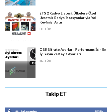
ETS 2 Radyo Listesi: Ülkelere Özel
Ücretsiz Radyo İstasyonlarıyla Yol
Keyfinizi Artırın
EDITÖR
OBS Bitrate Ayarları: Performans İçin En
İyi Yayın ve Kayıt Ayarları
EDITÖR
Takip ET
96
Beğenenler
BEĞEN