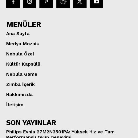
MENÜLER
Ana Sayfa
Medya Mozaik
Nebula Özel
Kültür Kapsülü
Nebula Game
Zımba İçerik
Hakkımızda
İletişim
SON YAYINLAR
Philips Evnia 27M2N3501PA: Yüksek Hız ve Tam
Performanslı Oyun Deneyimi