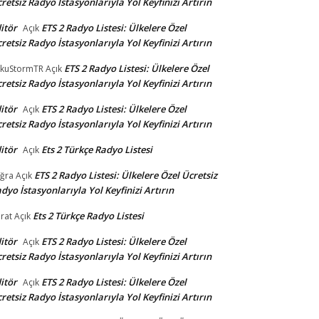
retsiz Radyo İstasyonlarıyla Yol Keyfinizi Artırın
itör
ETS 2 Radyo Listesi: Ülkelere Özel
Açık
retsiz Radyo İstasyonlarıyla Yol Keyfinizi Artırın
ETS 2 Radyo Listesi: Ülkelere Özel
kuStormTR
Açık
retsiz Radyo İstasyonlarıyla Yol Keyfinizi Artırın
itör
ETS 2 Radyo Listesi: Ülkelere Özel
Açık
retsiz Radyo İstasyonlarıyla Yol Keyfinizi Artırın
itör
Ets 2 Türkçe Radyo Listesi
Açık
ETS 2 Radyo Listesi: Ülkelere Özel Ücretsiz
ğra
Açık
dyo İstasyonlarıyla Yol Keyfinizi Artırın
Ets 2 Türkçe Radyo Listesi
rat
Açık
itör
ETS 2 Radyo Listesi: Ülkelere Özel
Açık
retsiz Radyo İstasyonlarıyla Yol Keyfinizi Artırın
itör
ETS 2 Radyo Listesi: Ülkelere Özel
Açık
retsiz Radyo İstasyonlarıyla Yol Keyfinizi Artırın