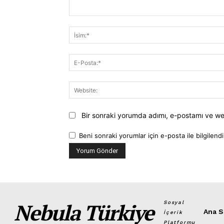
Yorum:
Bir sonraki yorumda adımı, e-postamı ve we
Beni sonraki yorumlar için e-posta ile bilgilendi
Nebula Türkiye
Sosyal
Ana S
İçerik
Platformu