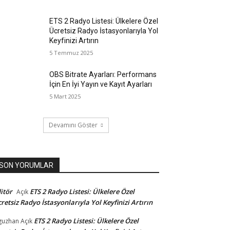
ETS 2 Radyo Listesi: Ülkelere Özel
Ücretsiz Radyo İstasyonlarıyla Yol
Keyfinizi Artırın
5 Temmuz 2025
OBS Bitrate Ayarları: Performans
İçin En İyi Yayın ve Kayıt Ayarları
5 Mart 2025
Devamını Göster
SON YORUMLAR
itör
ETS 2 Radyo Listesi: Ülkelere Özel
Açık
retsiz Radyo İstasyonlarıyla Yol Keyfinizi Artırın
ETS 2 Radyo Listesi: Ülkelere Özel
guzhan
Açık