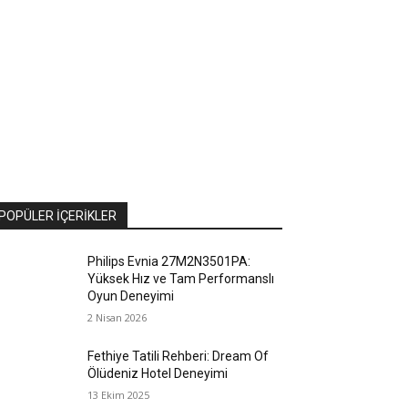
POPÜLER İÇERIKLER
Philips Evnia 27M2N3501PA:
Yüksek Hız ve Tam Performanslı
Oyun Deneyimi
2 Nisan 2026
Fethiye Tatili Rehberi: Dream Of
Ölüdeniz Hotel Deneyimi
13 Ekim 2025