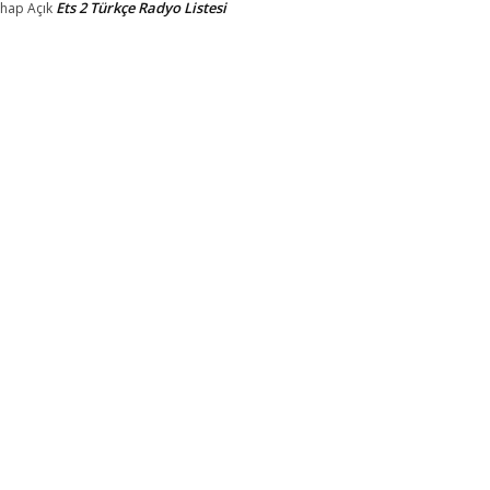
Ets 2 Türkçe Radyo Listesi
ahap
Açık