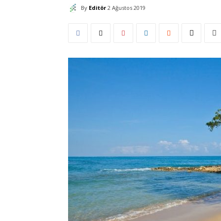
By
Editör
2 Ağustos 2019