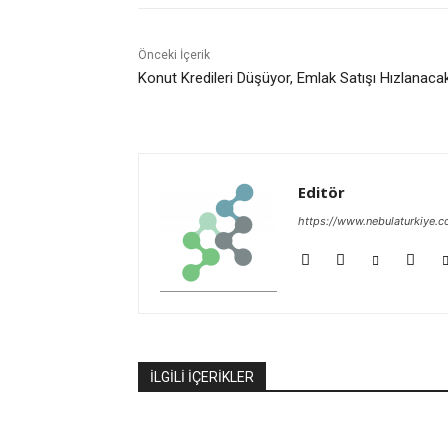
Önceki İçerik
Konut Kredileri Düşüyor, Emlak Satışı Hızlanaca
Editör
https://www.nebulaturkiye.
İLGİLİ İÇERİKLER