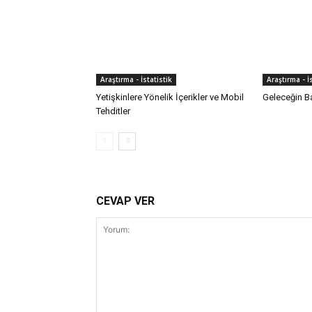
Araştırma - İstatistik
Araştırma - İ
Yetişkinlere Yönelik İçerikler ve Mobil
Geleceğin Ba
Tehditler
CEVAP VER