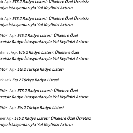
ETS 2 Radyo Listesi: Ülkelere Özel Ücretsiz
ir
Açık
dyo İstasyonlarıyla Yol Keyfinizi Artırın
ETS 2 Radyo Listesi: Ülkelere Özel Ücretsiz
ir
Açık
dyo İstasyonlarıyla Yol Keyfinizi Artırın
itör
ETS 2 Radyo Listesi: Ülkelere Özel
Açık
retsiz Radyo İstasyonlarıyla Yol Keyfinizi Artırın
ETS 2 Radyo Listesi: Ülkelere Özel
ehmet
Açık
retsiz Radyo İstasyonlarıyla Yol Keyfinizi Artırın
itör
Ets 2 Türkçe Radyo Listesi
Açık
Ets 2 Türkçe Radyo Listesi
rk
Açık
itör
ETS 2 Radyo Listesi: Ülkelere Özel
Açık
retsiz Radyo İstasyonlarıyla Yol Keyfinizi Artırın
itör
Ets 2 Türkçe Radyo Listesi
Açık
ETS 2 Radyo Listesi: Ülkelere Özel Ücretsiz
mer
Açık
dyo İstasyonlarıyla Yol Keyfinizi Artırın