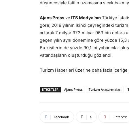
düşüncesiyle tatilin uzamasına sıcak bakmıy
Ajans Press
ve
ITS Medya’nın
Türkiye İstati
göre; 2019 yılının ikinci çeyreğindeki turiz
artarak 7 milyar 973 milyar 963 bin dolara ul
geçen yılın aynı dönemine göre yüzde 15,3 a
Bu kişilerin de yüzde 90,1’ini yabancılar ol
vatandaşların oluşturduğu gözlendi.
Turizm Haberleri üzerine daha fazla içeriğe
ETIKETLER
Ajans Press
Turizm Araştırmaları
T
Facebook
X
Pinterest