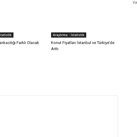
V
statistik
Araştırma - İstatistik
nkacılığı Farklı Olacak
Konut Fiyatları İstanbul ve Türkiye’de
Arttı