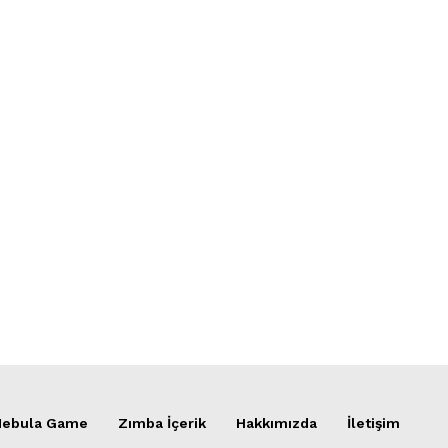
Nebula Game
Zımba İçerik
Hakkımızda
İletişim